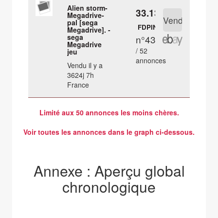
Alien storm-
33.13 €
Megadrive-
pal [sega
FDPIN
Megadrive]. -
sega
n°43
Megadrive
/ 52
jeu
annonces
Vendu il y a
3624j 7h
France
Limité aux 50 annonces les moins chères.
Voir toutes les annonces dans le graph ci-dessous.
Annexe : Aperçu global
chronologique