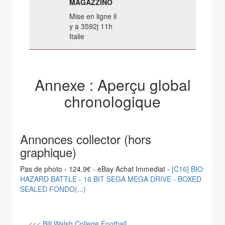
MAGAZZINO
Mise en ligne il
y a 3592j 11h
Italie
Annexe : Aperçu global
chronologique
Annonces collector (hors
graphique)
Pas de photo - 124.9€ - eBay Achat Immediat -
[C16] BIO
HAZARD BATTLE - 16 BIT SEGA MEGA DRIVE - BOXED
SEALED FONDO(...)
<<< Bill Walsh College Football