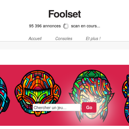
Foolset
95 396 annonces
scan en cours...
Accueil
Consoles
Et plus !