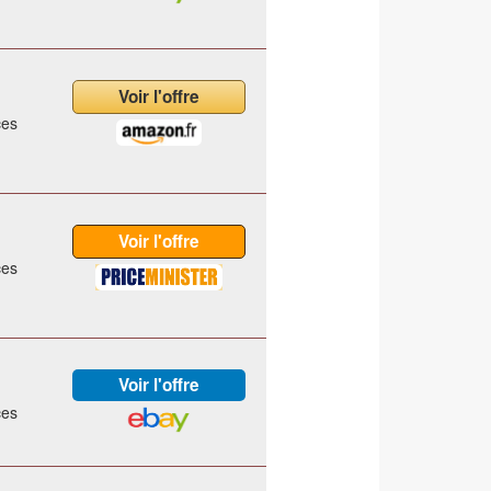
ces
ces
ces