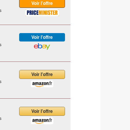
s
s
s
s