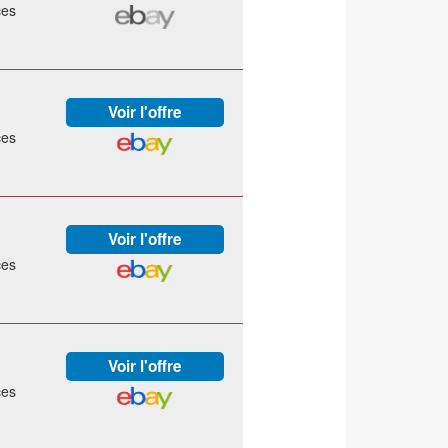
ces
ces
ces
ces