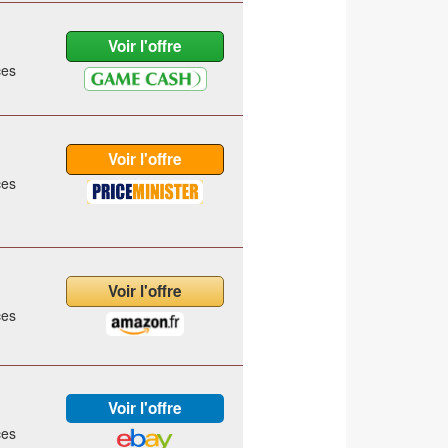
ces
ces
ces
ces