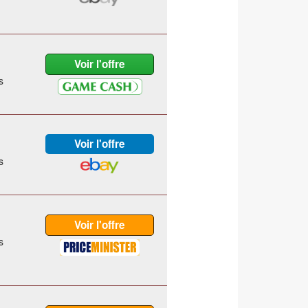
s
s
s