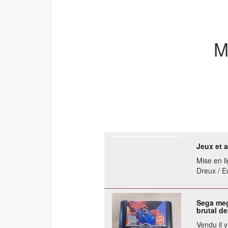
M
Jeux et 
Mise en li
Dreux / E
Sega meg
brutal de
Vendu il 