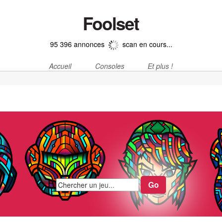
Foolset
95 396 annonces
scan en cours...
Accueil
Consoles
Et plus !