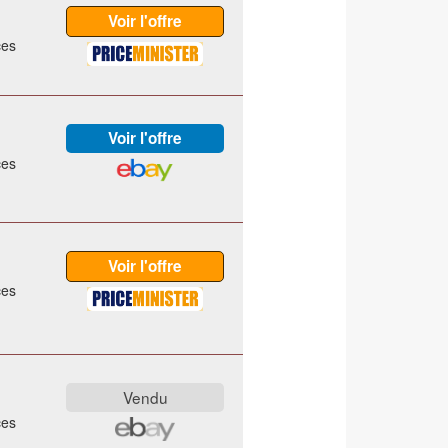
ces
ces
ces
ces