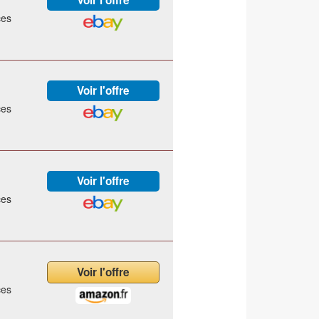
ces
ces
ces
ces