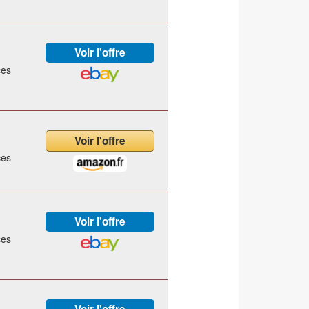
ces
ces
ces