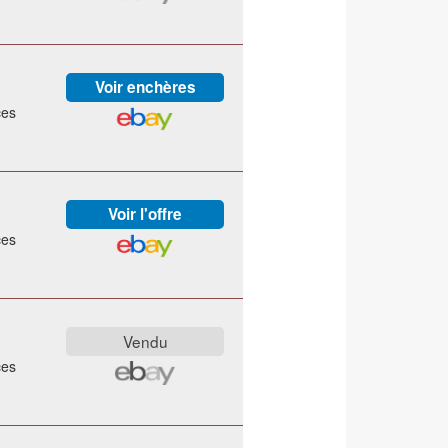
ces
ces
ces