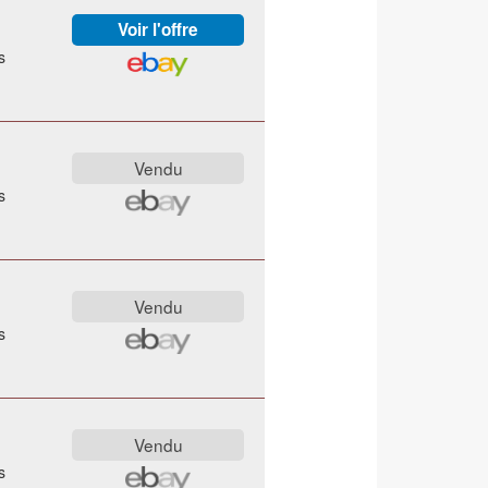
s
s
s
s