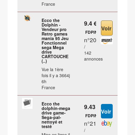
France
Ecco the
9.4 €
Dolphin -
Vendeur pro
FDPIN
Retro games
mania 95 Jeu
n°20
Fonctionnel
/
sega Mega
drive
142
CARTOUCHE
annonces
(..)
Vue la 1ère
fois il y a 3664j
6h
France
Ecco the
9.43 €
dolphin-mega
drive game-
FDPIN
Sega-pal-
nettoyé et
n°21
testé
/
Mise en ligne il