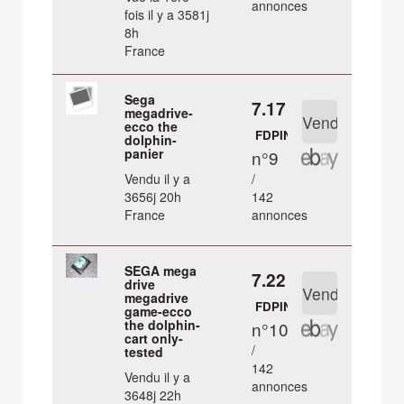
annonces
fois il y a 3581j
8h
France
Sega
7.17 €
megadrive-
ecco the
FDPIN
dolphin-
panier
n°9
Vendu il y a
/
3656j 20h
142
France
annonces
SEGA mega
7.22 €
drive
megadrive
FDPIN
game-ecco
the dolphin-
n°10
cart only-
/
tested
142
Vendu il y a
annonces
3648j 22h