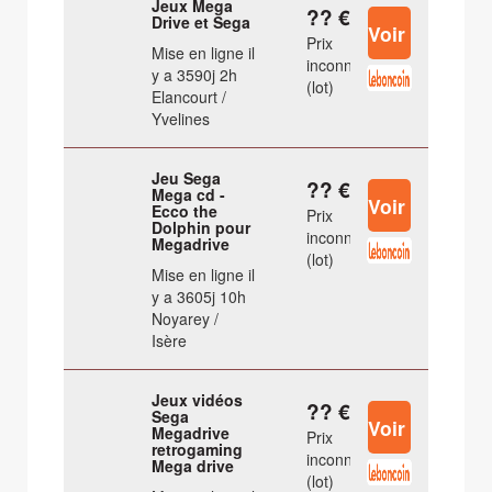
Jeux Mega
?? €
Drive et Sega
Prix
Mise en ligne il
inconnu
y a 3590j 2h
(lot)
Elancourt /
Yvelines
Jeu Sega
?? €
Mega cd -
Ecco the
Prix
Dolphin pour
inconnu
Megadrive
(lot)
Mise en ligne il
y a 3605j 10h
Noyarey /
Isère
Jeux vidéos
?? €
Sega
Megadrive
Prix
retrogaming
inconnu
Mega drive
(lot)