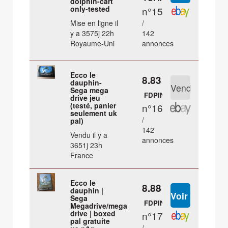
dolphin-cart
only-tested
n°15
Mise en ligne il
/
y a 3575j 22h
142
Royaume-Uni
annonces
Ecco le
8.83 €
dauphin-
Sega mega
FDPIN
drive jeu
(testé, panier
n°16
seulement uk
/
pal)
142
Vendu il y a
annonces
3651j 23h
France
Ecco le
8.88 €
dauphin |
Sega
FDPIN
Megadrive/mega
drive | boxed
n°17
pal gratuite
/