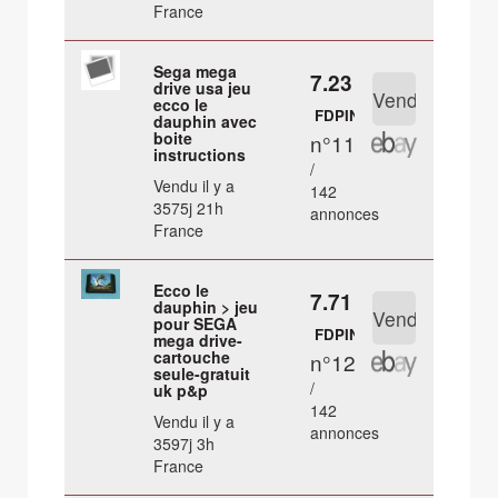
France
Sega mega
7.23 €
drive usa jeu
ecco le
FDPIN
dauphin avec
boite
n°11
instructions
/
Vendu il y a
142
3575j 21h
annonces
France
Ecco le
7.71 €
dauphin > jeu
pour SEGA
FDPIN
mega drive-
cartouche
n°12
seule-gratuit
/
uk p&p
142
Vendu il y a
annonces
3597j 3h
France