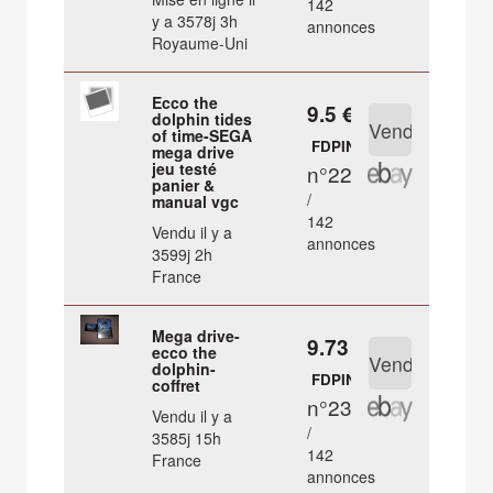
142
y a 3578j 3h
annonces
Royaume-Uni
Ecco the
9.5 €
dolphin tides
of time-SEGA
FDPIN
mega drive
jeu testé
n°22
panier &
/
manual vgc
142
Vendu il y a
annonces
3599j 2h
France
Mega drive-
9.73 €
ecco the
dolphin-
FDPIN
coffret
n°23
Vendu il y a
/
3585j 15h
142
France
annonces