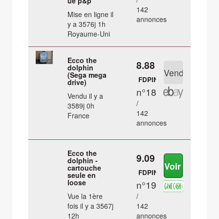
ue p&p
142
Mise en ligne il
annonces
y a 3576j 1h
Royaume-Uni
Ecco the
8.88 €
dolphin
(Sega mega
FDPIN
drive)
n°18
Vendu il y a
/
3589j 0h
142
France
annonces
Ecco the
9.09 €
dolphin -
cartouche
FDPIN
seule en
loose
n°19
Vue la 1ère
/
fois il y a 3567j
142
12h
annonces