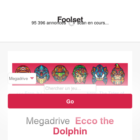
Foolset
95 396 annonces
scan en cours...
<<< Ecco Jr !
Ecco: The Tides of
Time >>>
Megadrive
Ecco the
Dolphin