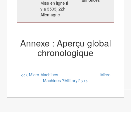
annonces
Mise en ligne il
y a 3593j 22h
Allemagne
Annexe : Aperçu global
chronologique
<<< Micro Machines
Micro
Machines ?Military? >>>