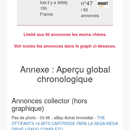
n°47
fois il y a 3666j
15h
/ 83
France
annonces
Limité aux 50 annonces les moins chères.
Voir toutes les annonces dans le graph ci-dessous.
Annexe : Aperçu global
chronologique
Annonces collector (hors
graphique)
Pas de photo - 53.9€ - eBay Achat Immediat -
THE
OTTIFANTS 16-BITS CARTRIDGE PARA LA SEGA MEGA
DRIVE USADO COMPLETO