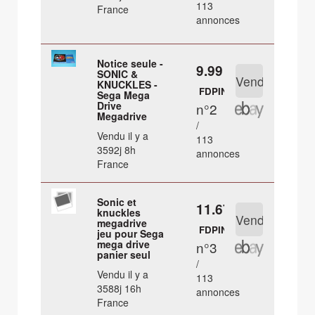
113
France
annonces
Notice seule -
9.99 €
SONIC &
KNUCKLES -
FDPIN
Sega Mega
Drive
n°2
Megadrive
/
Vendu il y a
113
3592j 8h
annonces
France
Sonic et
11.67 €
knuckles
megadrive
FDPIN
jeu pour Sega
mega drive
n°3
panier seul
/
Vendu il y a
113
3588j 16h
annonces
France