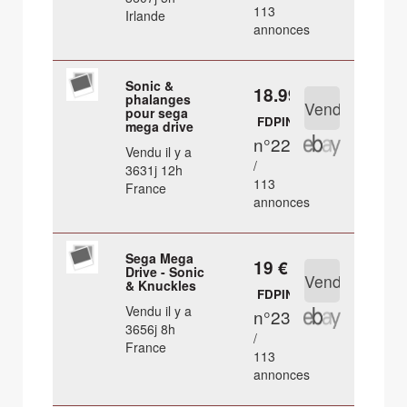
113
Irlande
annonces
Sonic &
18.99 €
phalanges
pour sega
FDPIN
mega drive
n°22
Vendu il y a
/
3631j 12h
113
France
annonces
Sega Mega
19 €
Drive - Sonic
& Knuckles
FDPIN
Vendu il y a
n°23
3656j 8h
/
France
113
annonces