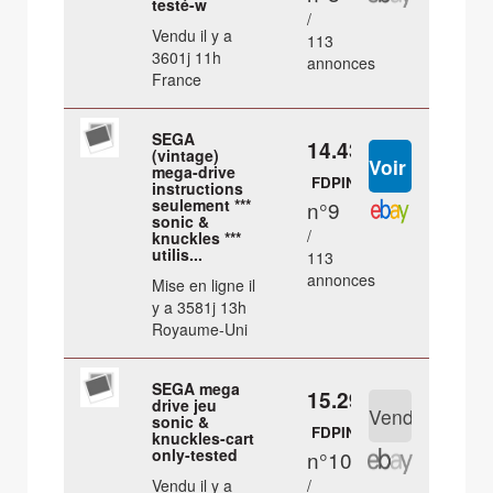
testé-w
/
Vendu il y a
113
3601j 11h
annonces
France
SEGA
14.43 €
(vintage)
mega-drive
FDPIN
instructions
seulement ***
n°9
sonic &
/
knuckles ***
utilis...
113
annonces
Mise en ligne il
y a 3581j 13h
Royaume-Uni
SEGA mega
15.29 €
drive jeu
sonic &
FDPIN
knuckles-cart
only-tested
n°10
Vendu il y a
/