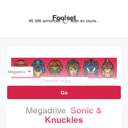
Foolset
95 396 annonces
scan en cours...
<<< Soleil
Sonic 3D Flickie's Island
>>>
Megadrive
Sonic &
Knuckles