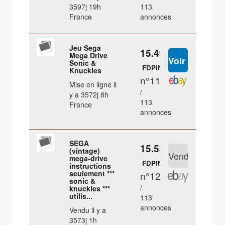
3597j 19h
113
France
annonces
Jeu Sega
15.49 €
Mega Drive
Sonic &
FDPIN
Knuckles
n°11
Mise en ligne il
/
y a 3572j 8h
113
France
annonces
SEGA
15.55 €
(vintage)
mega-drive
FDPIN
instructions
seulement ***
n°12
sonic &
/
knuckles ***
utilis...
113
annonces
Vendu il y a
3573j 1h