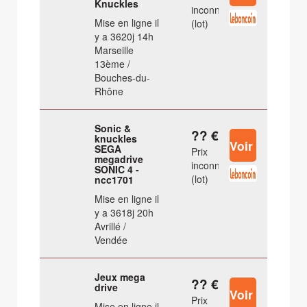
Knuckles
inconnu
Mise en ligne il
(lot)
y a 3620j 14h
Marseille
13ème /
Bouches-du-
Rhône
Sonic &
?? €
knuckles
SEGA
Prix
megadrive
inconnu
SONIC 4 -
(lot)
ncc1701
Mise en ligne il
y a 3618j 20h
Avrillé /
Vendée
Jeux mega
?? €
drive
Prix
Mise en ligne il