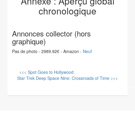
Annexe : Aperçu global
chronologique
Annonces collector (hors
graphique)
Pas de photo - 2989.92€ - Amazon -
Neuf
<<< Spot Goes to Hollywood
Star Trek Deep Space Nine: Crossroads of Time >>>