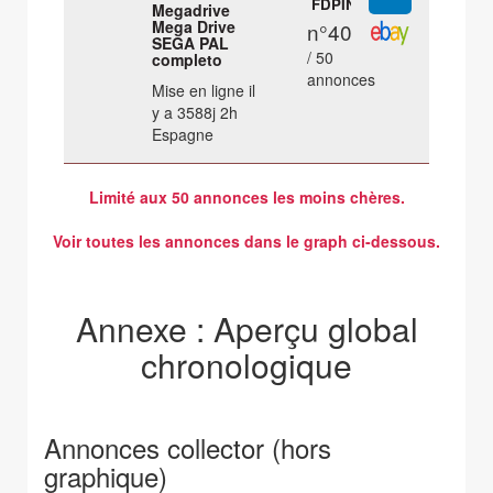
FDPIN
Megadrive
Mega Drive
n°40
SEGA PAL
/ 50
completo
annonces
Mise en ligne il
y a 3588j 2h
Espagne
Limité aux 50 annonces les moins chères.
Voir toutes les annonces dans le graph ci-dessous.
Annexe : Aperçu global
chronologique
Annonces collector (hors
graphique)