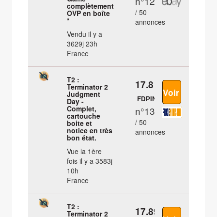
n°12
complètement
/ 50
OVP en boîte
*
annonces
Vendu il y a
3629j 23h
France
T2 :
17.8 €
Terminator 2
Judgment
FDPIN
Day -
Complet,
n°13
cartouche
/ 50
boite et
notice en très
annonces
bon état.
Vue la 1ère
fois il y a 3583j
10h
France
T2 :
17.89 €
Terminator 2