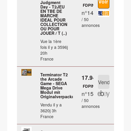
Judgment
FDPIN
Day - T2JEU
EN TBE DE
n°14
MARCHE
/ 50
IDEAL POUR
COLLECTION
annonces
OU POUR
JOUER / T (..)
Vue la 1ère
fois il y a 3596j
20h
France
Terminator T2
17.94 €
the Arcade
Game - SEGA
FDPIN
Mega Drive
Modul mit
n°15
Originalverpackung
/ 50
Vendu il y a
annonces
3620j 3h
France