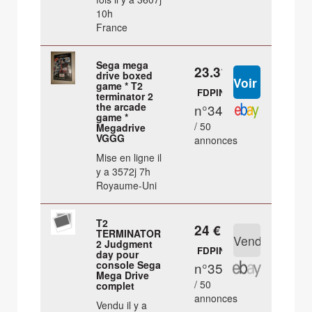
10h
France
Sega mega
23.31 €
drive boxed
game * T2
FDPIN
terminator 2
the arcade
n°34
game *
/ 50
Megadrive
VGGG
annonces
Mise en ligne il
y a 3572j 7h
Royaume-Uni
T2
24 €
TERMINATOR
2 Judgment
FDPIN
day pour
console Sega
n°35
Mega Drive
/ 50
complet
annonces
Vendu il y a