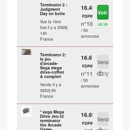
Terminator 2 :
16.45 €
Judgment
Day en boîte
FDPIN
Vue la 1ère
n°10
fois il y a 3569j
/ 50
14h
annonces
France
Terminator 2:
16.67 €
le jeu
d'arcade-
FDPIN
Sega mega
drive-coffret
n°11
& complet!
/ 50
Vendu il y a
annonces
3652j 6h
France
* sega Mega
16.69 €
Drive Jeu-t2
terminator
FDPIN
the Arcade
Game-