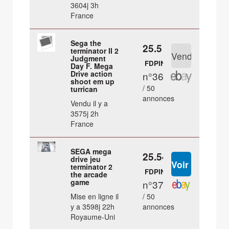
3604j 3h
France
Sega the
25.5 €
terminator II 2
Judgment
FDPIN
Day F. Mega
Drive action
n°36
shoot em up
/ 50
turrican
annonces
Vendu il y a
3575j 2h
France
SEGA mega
25.54 €
drive jeu
terminator 2
FDPIN
the arcade
game
n°37
Mise en ligne il
/ 50
y a 3598j 22h
annonces
Royaume-Uni