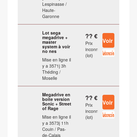
Lespinasse /
Haute-
Garonne
Lot sega
?? €
megadrive +
master
Prix
system à voir
inconnu
no nes
(lot)
Mise en ligne il
y a 3571j 3h
Théding /
Moselle
Megadrive en
?? €
boite version
Sonic + Street
Prix
of Rage
inconnu
Mise en ligne il
(lot)
y a 3573j 11h
Couin / Pas-
de-Calais