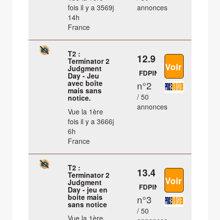
fois il y a 3569j
annonces
14h
France
T2 :
12.9 €
Terminator 2
Judgment
FDPIN
Day - Jeu
avec boîte
n°2
mais sans
/ 50
notice.
annonces
Vue la 1ère
fois il y a 3666j
6h
France
T2 :
13.4 €
Terminator 2
Judgment
FDPIN
Day - jeu en
boite mais
n°3
sans notice
/ 50
Vue la 1ère