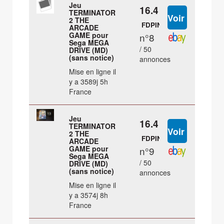
Jeu
16.4 €
TERMINATOR
2 THE
FDPIN
ARCADE
GAME pour
n°8
Sega MEGA
/ 50
DRIVE (MD)
(sans notice)
annonces
Mise en ligne il
y a 3589j 5h
France
Jeu
16.4 €
TERMINATOR
2 THE
FDPIN
ARCADE
GAME pour
n°9
Sega MEGA
/ 50
DRIVE (MD)
(sans notice)
annonces
Mise en ligne il
y a 3574j 8h
France