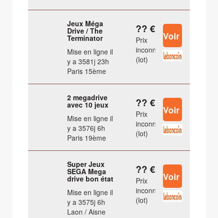
Jeux Méga
?? €
Drive / The
Terminator
Prix
inconnu
Mise en ligne il
(lot)
y a 3581j 23h
Paris 15ème
2 megadrive
?? €
avec 10 jeux
Prix
Mise en ligne il
inconnu
y a 3576j 6h
(lot)
Paris 19ème
Super Jeux
?? €
SEGA Mega
drive bon état
Prix
inconnu
Mise en ligne il
(lot)
y a 3575j 6h
Laon / Aisne