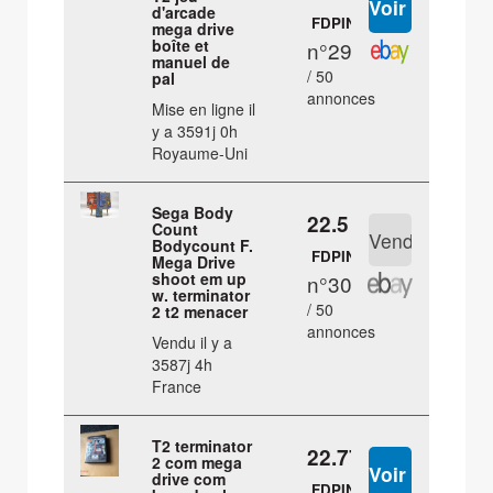
d'arcade
FDPIN
mega drive
boîte et
n°29
manuel de
/ 50
pal
annonces
Mise en ligne il
y a 3591j 0h
Royaume-Uni
Sega Body
22.5 €
Count
Bodycount F.
FDPIN
Mega Drive
shoot em up
n°30
w. terminator
/ 50
2 t2 menacer
annonces
Vendu il y a
3587j 4h
France
T2 terminator
22.77 €
2 com mega
drive com
FDPIN