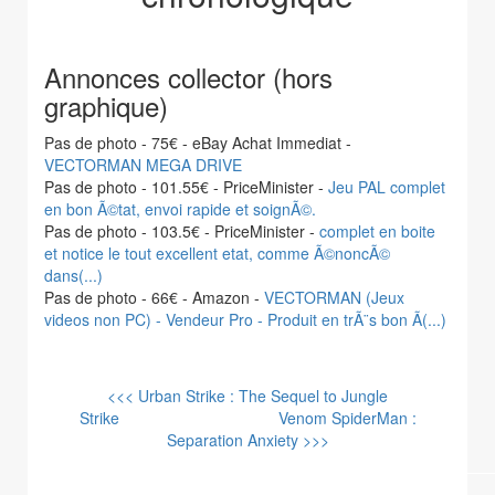
Annonces collector (hors
graphique)
Pas de photo - 75€ - eBay Achat Immediat -
VECTORMAN MEGA DRIVE
Pas de photo - 101.55€ - PriceMinister -
Jeu PAL complet
en bon Ã©tat, envoi rapide et soignÃ©.
Pas de photo - 103.5€ - PriceMinister -
complet en boite
et notice le tout excellent etat, comme Ã©noncÃ©
dans(...)
Pas de photo - 66€ - Amazon -
VECTORMAN (Jeux
videos non PC) - Vendeur Pro - Produit en trÃ¨s bon Ã(...)
<<< Urban Strike : The Sequel to Jungle
Strike
Venom SpiderMan :
Separation Anxiety >>>