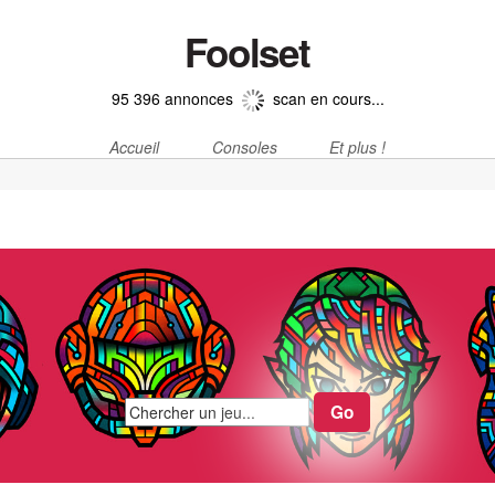
Foolset
95 396 annonces
scan en cours...
Accueil
Consoles
Et plus !