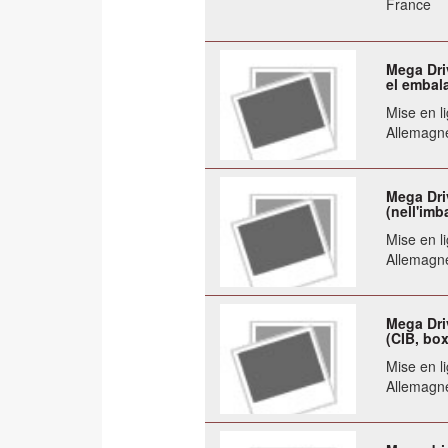
France
Mega Dri
el embal
Mise en li
Allemagn
Mega Dri
(nell'imb
Mise en li
Allemagn
Mega Dri
(CIB, bo
Mise en li
Allemagn