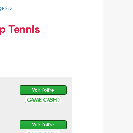
ge >>>
p Tennis