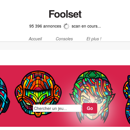
Foolset
95 396 annonces
scan en cours...
Accueil
Consoles
Et plus !