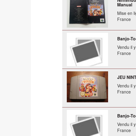
Nintendo
Manual
Mise en li
France
Banjo-To
Vendu il 
France
JEU NINT
Vendu il 
France
Banjo-To
Vendu il 
France