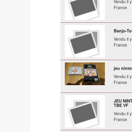
Vendu il 
France
Banjo-To
Vendu il 
France
jeu nint
Vendu il 
France
JEU NIN
TBE VF
Vendu il 
France