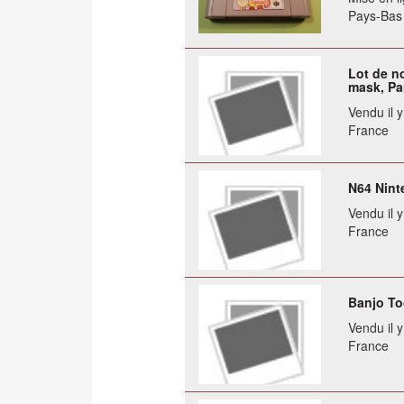
Pays-Bas
Lot de n
mask, Pa
Vendu il 
France
N64 Nint
Vendu il 
France
Banjo To
Vendu il 
France