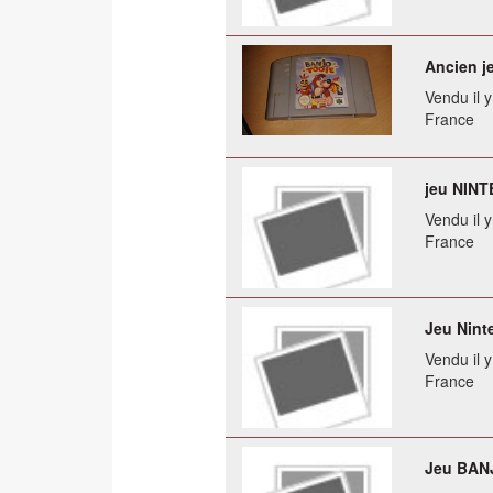
Ancien j
Vendu il 
France
jeu NINT
Vendu il 
France
Jeu Nint
Vendu il 
France
Jeu BAN