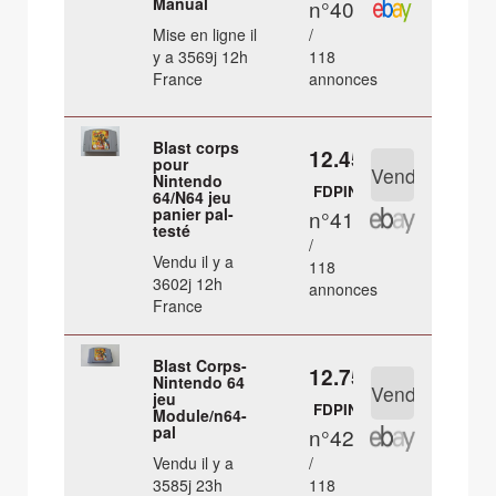
Manual
n°40
Mise en ligne il
/
y a 3569j 12h
118
France
annonces
Blast corps
12.45 €
pour
Nintendo
FDPIN
64/N64 jeu
panier pal-
n°41
testé
/
Vendu il y a
118
3602j 12h
annonces
France
Blast Corps-
12.75 €
Nintendo 64
jeu
FDPIN
Module/n64-
pal
n°42
Vendu il y a
/
3585j 23h
118