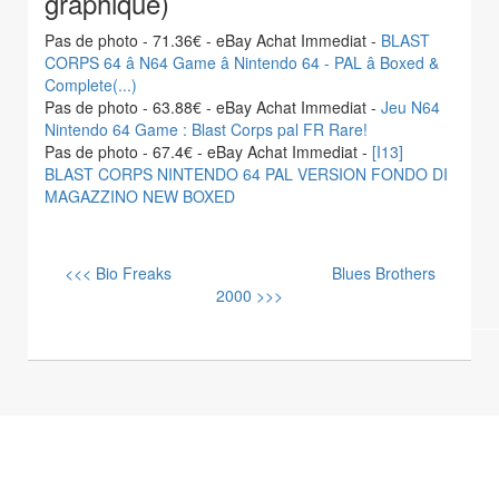
graphique)
Pas de photo - 71.36€ - eBay Achat Immediat -
BLAST
CORPS 64 â N64 Game â Nintendo 64 - PAL â Boxed &
Complete(...)
Pas de photo - 63.88€ - eBay Achat Immediat -
Jeu N64
Nintendo 64 Game : Blast Corps pal FR Rare!
Pas de photo - 67.4€ - eBay Achat Immediat -
[I13]
BLAST CORPS NINTENDO 64 PAL VERSION FONDO DI
MAGAZZINO NEW BOXED
<<< Bio Freaks
Blues Brothers
2000 >>>