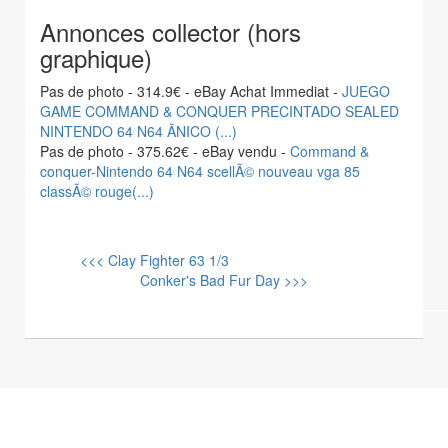
Annonces collector (hors
graphique)
Pas de photo - 314.9€ - eBay Achat Immediat -
JUEGO
GAME COMMAND & CONQUER PRECINTADO SEALED
NINTENDO 64 N64 ÃNICO (...)
Pas de photo - 375.62€ - eBay vendu -
Command &
conquer-Nintendo 64 N64 scellÃ© nouveau vga 85
classÃ© rouge(...)
<<< Clay Fighter 63 1/3
Conker's Bad Fur Day >>>