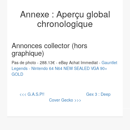
Annexe : Aperçu global
chronologique
Annonces collector (hors
graphique)
Pas de photo - 288.13€ - eBay Achat Immediat -
Gauntlet
Legends - Nintendo 64 N64 NEW SEALED VGA 90+
GOLD
<<< G.A.S.P!!
Gex 3 : Deep
Cover Gecko >>>