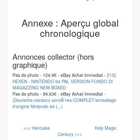
Annexe : Aperçu global
chronologique
Annonces collector (hors
graphique)
Pas de photo - 124.9€ - eBay Achat Immediat -
[I13]
HEXEN - NINTENDO 64 PAL VERSION FONDO DI
MAGAZZINO NEW BOXED
Pas de photo - 99.63€ - eBay Achat Immediat -
(Deutsche-version) sorciÃ¨res-COMPLET/emballage
d'origine Nintendo 64 (...)
<<< Hercules
Holy Magic
Century >>>