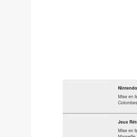
Nintendo
Mise en li
Colombes
Jeux Rét
Mise en li
Marseill