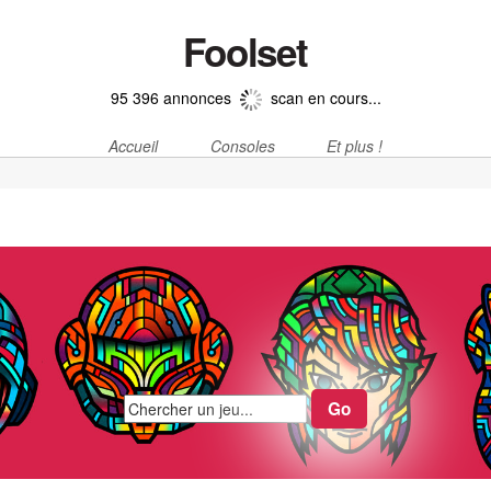
Foolset
95 396 annonces
scan en cours...
Accueil
Consoles
Et plus !