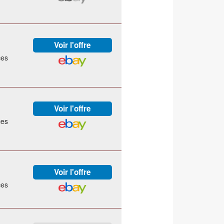
ces
ces
ces