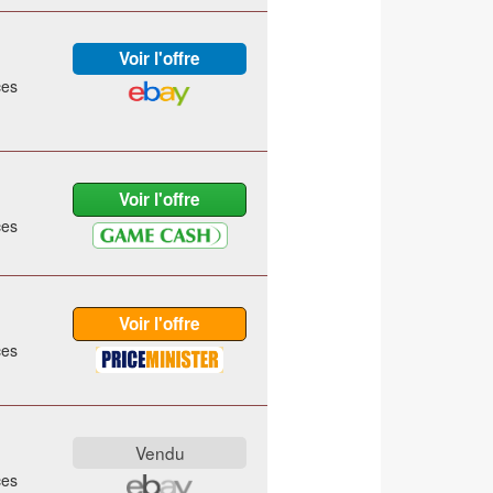
ces
ces
ces
ces