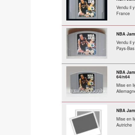
Vendu il 
France
NBA Jam 
Vendu il 
Pays-Bas
NBA Jam 
64/n64
Mise en li
Allemagn
NBA Jam 
Mise en li
Autriche