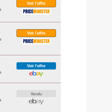
s
s
s
s