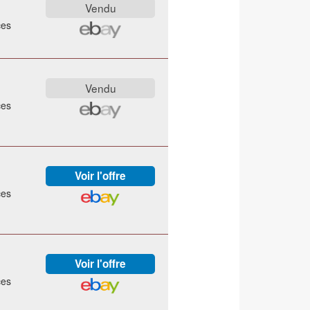
ces
ces
ces
ces