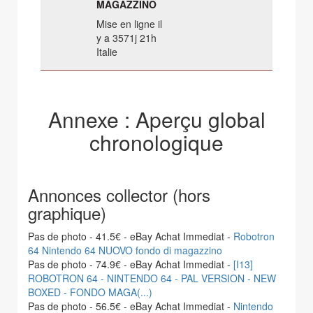
MAGAZZINO
Mise en ligne il
y a 3571j 21h
Italie
Annexe : Aperçu global
chronologique
Annonces collector (hors
graphique)
Pas de photo - 41.5€ - eBay Achat Immediat -
Robotron
64 Nintendo 64 NUOVO fondo di magazzino
Pas de photo - 74.9€ - eBay Achat Immediat -
[I13]
ROBOTRON 64 - NINTENDO 64 - PAL VERSION - NEW
BOXED - FONDO MAGA(...)
Pas de photo - 56.5€ - eBay Achat Immediat -
Nintendo