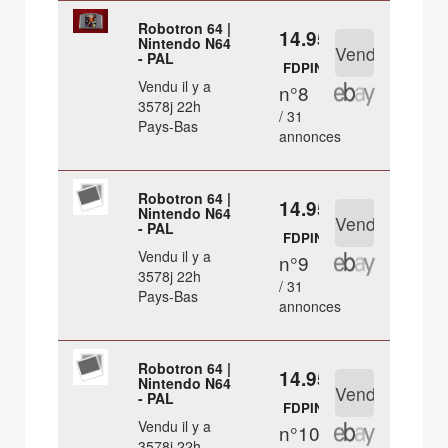
Robotron 64 |
14.95 €
Nintendo N64
- PAL
FDPIN
Vendu il y a
n°8
3578j 22h
/ 31
Pays-Bas
annonces
Robotron 64 |
14.95 €
Nintendo N64
- PAL
FDPIN
Vendu il y a
n°9
3578j 22h
/ 31
Pays-Bas
annonces
Robotron 64 |
14.95 €
Nintendo N64
- PAL
FDPIN
Vendu il y a
n°10
3578j 22h