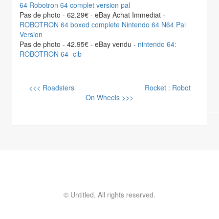
64 Robotron 64 complet version pal
Pas de photo - 62.29€ - eBay Achat Immediat -
ROBOTRON 64 boxed complete Nintendo 64 N64 Pal
Version
Pas de photo - 42.95€ - eBay vendu -
nintendo 64:
ROBOTRON 64 -cib-
<<< Roadsters
Rocket : Robot
On Wheels >>>
© Untitled. All rights reserved.
Contactez moi ! vinvin@foolset.com