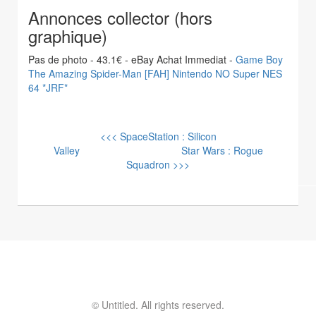
Annonces collector (hors
graphique)
Pas de photo - 43.1€ - eBay Achat Immediat -
Game Boy
The Amazing Spider-Man [FAH] Nintendo NO Super NES
64 *JRF*
<<< SpaceStation : Silicon
Valley
Star Wars : Rogue
Squadron >>>
© Untitled. All rights reserved.