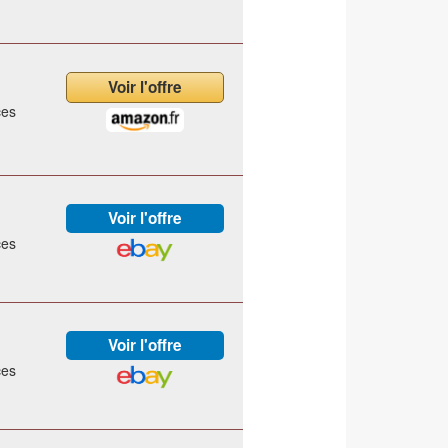
ces
ces
ces