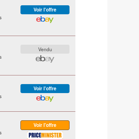
s
s
s
s