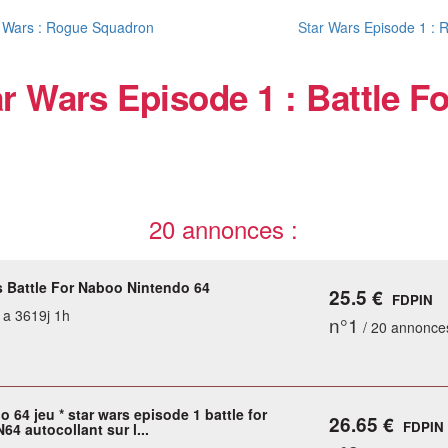
 Wars : Rogue Squadron
Star Wars Episode 1 : 
ar Wars Episode 1 : Battle F
20 annonces :
s Battle For Naboo Nintendo 64
25.5 €
FDPIN
y a 3619j 1h
n°1
/ 20 annonce
o 64 jeu * star wars episode 1 battle for
26.65 €
FDPIN
64 autocollant sur l...