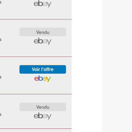
s
s
s
s