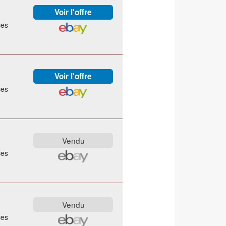
ces
ces
ces
ces