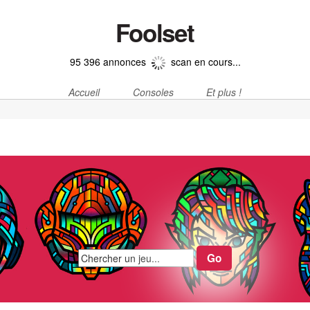
Foolset
95 396 annonces
scan en cours...
Accueil
Consoles
Et plus !