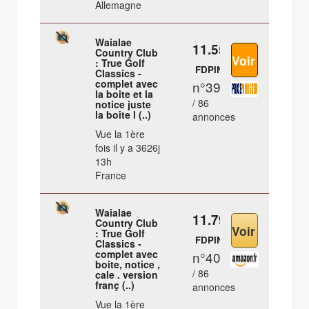
Allemagne
Waialae
11.55 €
Country Club
: True Golf
FDPIN
Classics -
complet avec
n°39
la boite et la
/ 86
notice juste
la boite l (..)
annonces
Vue la 1ère
fois il y a 3626j
13h
France
Waialae
11.79 €
Country Club
: True Golf
FDPIN
Classics -
complet avec
n°40
boite, notice ,
/ 86
cale . version
franç (..)
annonces
Vue la 1ère