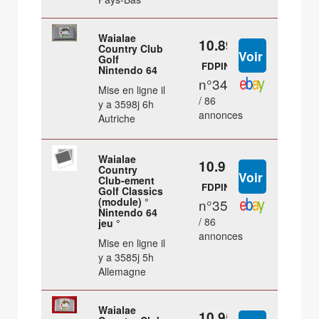
Waialae
10.89 €
Country Club
Golf
FDPIN
Nintendo 64
n°34
Mise en ligne il
/ 86
y a 3598j 6h
annonces
Autriche
Waialae
10.9 €
Country
Club-ement
FDPIN
Golf Classics
(module) °
n°35
Nintendo 64
/ 86
jeu °
annonces
Mise en ligne il
y a 3585j 5h
Allemagne
Waialae
10.95 €