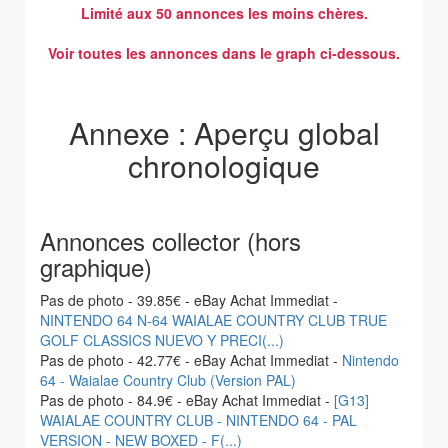
Limité aux 50 annonces les moins chères.
Voir toutes les annonces dans le graph ci-dessous.
Annexe : Aperçu global
chronologique
Annonces collector (hors
graphique)
Pas de photo - 39.85€ - eBay Achat Immediat -
NINTENDO 64 N-64 WAIALAE COUNTRY CLUB TRUE
GOLF CLASSICS NUEVO Y PRECI(...)
Pas de photo - 42.77€ - eBay Achat Immediat -
Nintendo
64 - Waialae Country Club (Version PAL)
Pas de photo - 84.9€ - eBay Achat Immediat -
[G13]
WAIALAE COUNTRY CLUB - NINTENDO 64 - PAL
VERSION - NEW BOXED - F(...)