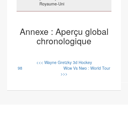
Royaume-Uni
Annexe : Aperçu global
chronologique
<<< Wayne Gretzky 3d Hockey
98
Wcw Vs Nwo : World Tour
>>>