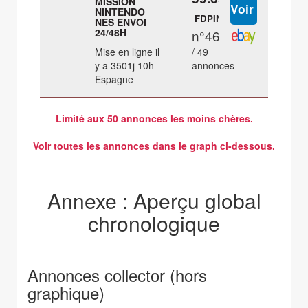
MISSION
NINTENDO
FDPIN
NES ENVOI
24/48H
n°46
Mise en ligne il
/ 49
y a 3501j 10h
annonces
Espagne
Limité aux 50 annonces les moins chères.
Voir toutes les annonces dans le graph ci-dessous.
Annexe : Aperçu global
chronologique
Annonces collector (hors
graphique)