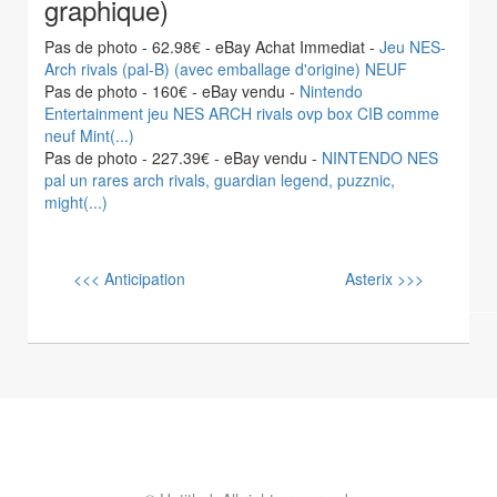
graphique)
Pas de photo - 62.98€ - eBay Achat Immediat -
Jeu NES-
Arch rivals (pal-B) (avec emballage d'origine) NEUF
Pas de photo - 160€ - eBay vendu -
Nintendo
Entertainment jeu NES ARCH rivals ovp box CIB comme
neuf Mint(...)
Pas de photo - 227.39€ - eBay vendu -
NINTENDO NES
pal un rares arch rivals, guardian legend, puzznic,
might(...)
<<< Anticipation
Asterix >>>