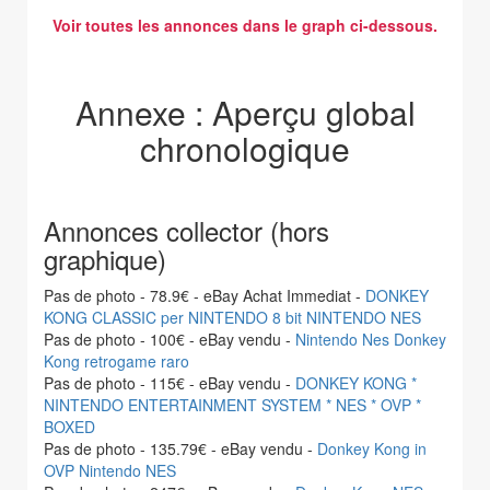
Voir toutes les annonces dans le graph ci-dessous.
Annexe : Aperçu global
chronologique
Annonces collector (hors
graphique)
Pas de photo - 78.9€ - eBay Achat Immediat -
DONKEY
KONG CLASSIC per NINTENDO 8 bit NINTENDO NES
Pas de photo - 100€ - eBay vendu -
Nintendo Nes Donkey
Kong retrogame raro
Pas de photo - 115€ - eBay vendu -
DONKEY KONG *
NINTENDO ENTERTAINMENT SYSTEM * NES * OVP *
BOXED
Pas de photo - 135.79€ - eBay vendu -
Donkey Kong in
OVP Nintendo NES