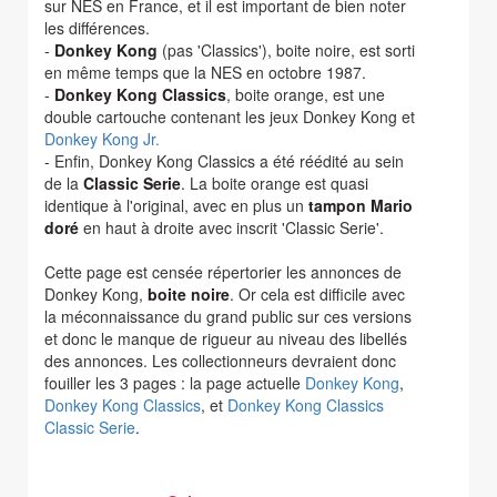
sur NES en France, et il est important de bien noter
les différences.
-
Donkey Kong
(pas 'Classics'), boite noire, est sorti
en même temps que la NES en octobre 1987.
-
Donkey Kong Classics
, boite orange, est une
double cartouche contenant les jeux Donkey Kong et
Donkey Kong Jr.
- Enfin, Donkey Kong Classics a été réédité au sein
de la
Classic Serie
. La boite orange est quasi
identique à l'original, avec en plus un
tampon Mario
doré
en haut à droite avec inscrit 'Classic Serie'.
Cette page est censée répertorier les annonces de
Donkey Kong,
boite noire
. Or cela est difficile avec
la méconnaissance du grand public sur ces versions
et donc le manque de rigueur au niveau des libellés
des annonces. Les collectionneurs devraient donc
fouiller les 3 pages : la page actuelle
Donkey Kong
,
Donkey Kong Classics
, et
Donkey Kong Classics
Classic Serie
.