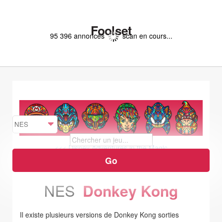
Foolset
95 396 annonces
scan en cours...
<<< Disney Adventures in the Magic
Kingdom
Donkey Kong 3 >>>
NES
Donkey Kong
Il existe plusieurs versions de Donkey Kong sorties