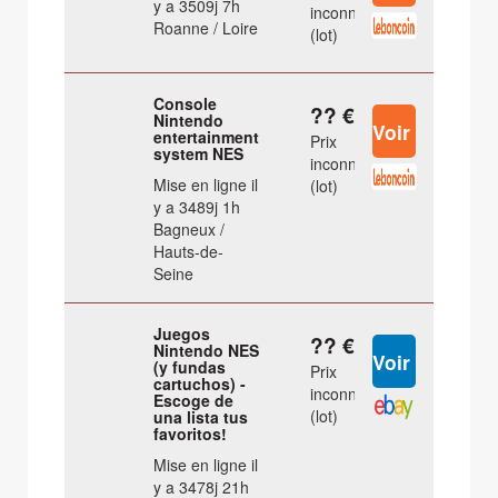
y a 3509j 7h
inconnu
Roanne / Loire
(lot)
Console
?? €
Nintendo
entertainment
Prix
system NES
inconnu
Mise en ligne il
(lot)
y a 3489j 1h
Bagneux /
Hauts-de-
Seine
Juegos
?? €
Nintendo NES
(y fundas
Prix
cartuchos) -
inconnu
Escoge de
(lot)
una lista tus
favoritos!
Mise en ligne il
y a 3478j 21h