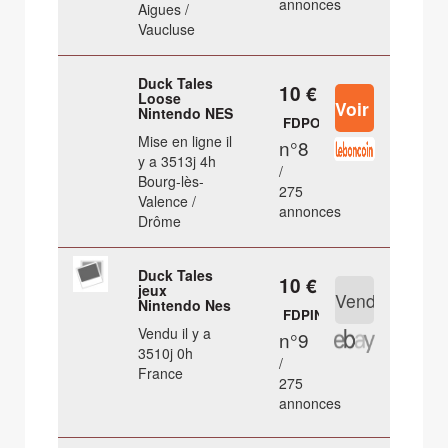
annonces
Aigues /
Vaucluse
Duck Tales
10 €
Loose
Nintendo NES
FDPOUT
Mise en ligne il
n°8
y a 3513j 4h
/
Bourg-lès-
275
Valence /
annonces
Drôme
Duck Tales
10 €
jeux
Nintendo Nes
FDPIN
Vendu il y a
n°9
3510j 0h
/
France
275
annonces