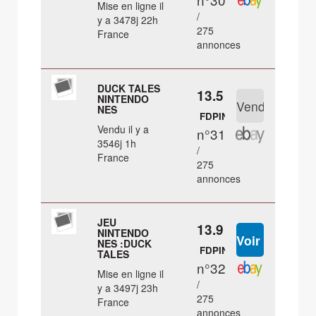
Mise en ligne il
/
y a 3478j 22h
275
France
annonces
DUCK TALES
13.5 €
NINTENDO
NES
FDPIN
Vendu il y a
n°31
3546j 1h
/
France
275
annonces
JEU
13.9 €
NINTENDO
NES :DUCK
FDPIN
TALES
n°32
Mise en ligne il
/
y a 3497j 23h
275
France
annonces