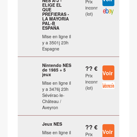
NES A-J -
Prix
ELIGE EL
inconnu
QUE
(lot)
PREFIERAS -
LA MAYORIA
PAL-B
ESPAÑA
Mise en ligne il
y a 3501j 23h
Espagne
Nintendo NES
?? €
de 1985 + 5
jeux
Prix
inconnu
Mise en ligne il
(lot)
y a 3476j 23h
Sévérac-le-
Château /
Aveyron
Jeux NES
?? €
Mise en ligne il
Prix