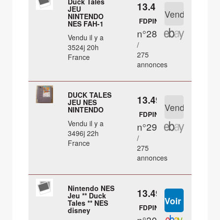
Duck Tales
13.4 €
JEU
NINTENDO
FDPIN
NES FAH-1
n°28
Vendu il y a
/
3524j 20h
275
France
annonces
DUCK TALES
13.49 €
JEU NES
NINTENDO
FDPIN
Vendu il y a
n°29
3496j 22h
/
France
275
annonces
Nintendo NES
13.49 €
Jeu ** Duck
Tales ** NES
FDPIN
disney
n°30