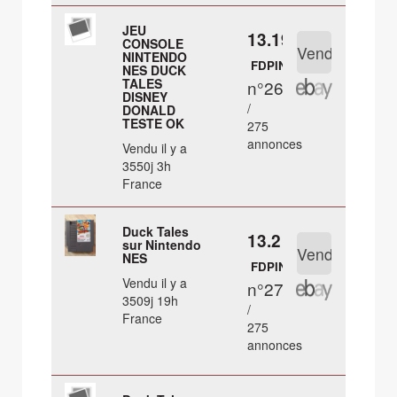
JEU
13.19 €
CONSOLE
NINTENDO
FDPIN
NES DUCK
TALES
n°26
DISNEY
/
DONALD
TESTE OK
275
annonces
Vendu il y a
3550j 3h
France
Duck Tales
13.2 €
sur Nintendo
NES
FDPIN
Vendu il y a
n°27
3509j 19h
/
France
275
annonces