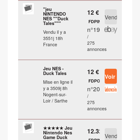
"jeu
12 €
NINTENDO
NES ""Duck
FDPIN
Tales"""
n°19
Vendu il y a
/
3551j 18h
275
France
annonces
Jeu NES -
12 €
Duck Tales
FDPOUT
Mise en ligne il
n°20
y a 3509j 8h
Nogent-sur-
/
Loir / Sarthe
275
annonces
★★★★★ Jeu
12.32 €
Nintendo Nes
Game Duck