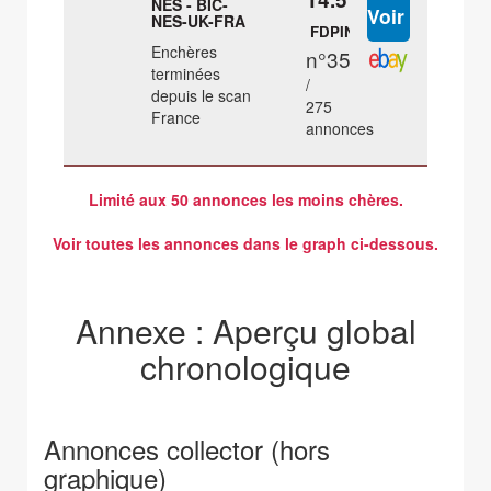
NES - BIC-
NES-UK-FRA
FDPIN
Enchères
n°35
terminées
/
depuis le scan
275
France
annonces
Limité aux 50 annonces les moins chères.
Voir toutes les annonces dans le graph ci-dessous.
Annexe : Aperçu global
chronologique
Annonces collector (hors
graphique)