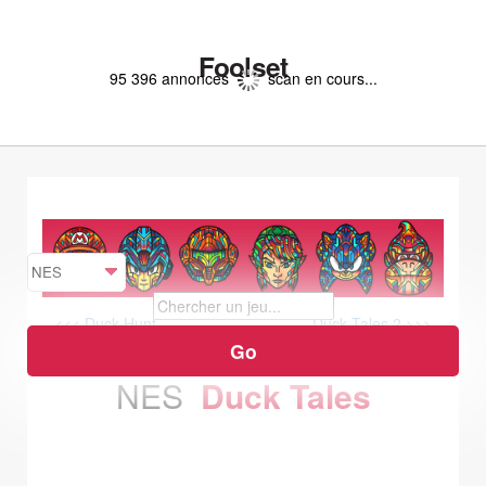
Foolset
95 396 annonces
scan en cours...
<<< Duck Hunt
Duck Tales 2 >>>
NES
Duck Tales