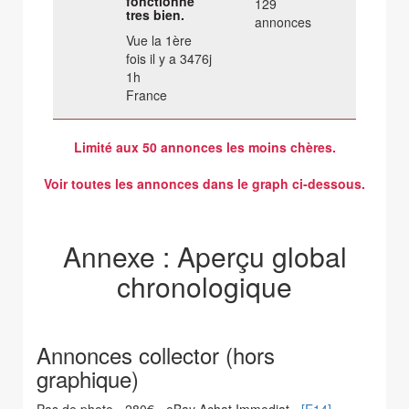
fonctionne
129
tres bien.
annonces
Vue la 1ère
fois il y a 3476j
1h
France
Limité aux 50 annonces les moins chères.
Voir toutes les annonces dans le graph ci-dessous.
Annexe : Aperçu global
chronologique
Annonces collector (hors
graphique)