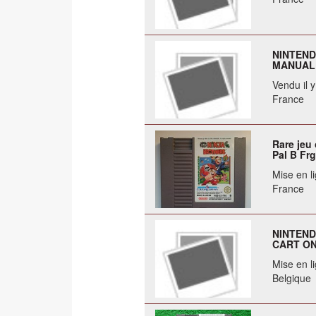
NINTEND
MANUAL 
Vendu il 
France
Rare jeu 
Pal B Frg
Mise en li
France
NINTEND
CART ON
Mise en li
Belgique