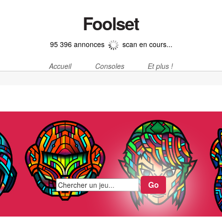
Foolset
95 396 annonces
scan en cours...
Accueil
Consoles
Et plus !