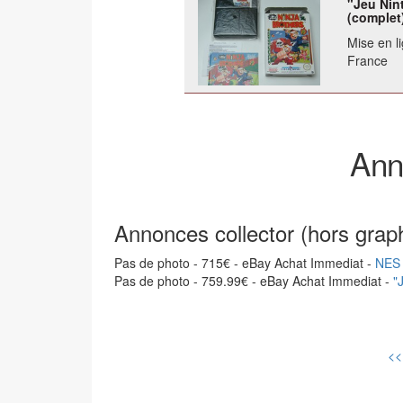
"Jeu Nin
(complet
Mise en li
France
Ann
Annonces collector (hors grap
Pas de photo - 715€ - eBay Achat Immediat -
NES 
Pas de photo - 759.99€ - eBay Achat Immediat -
"
<<