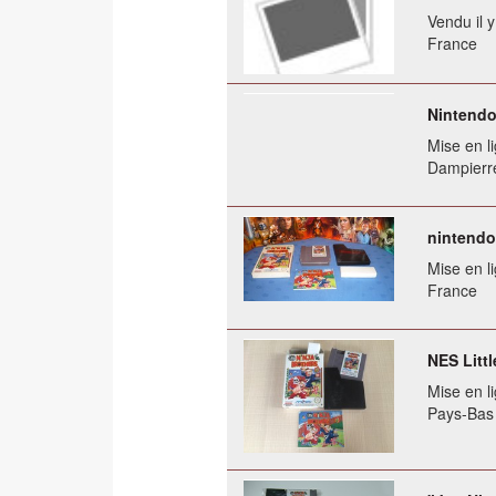
Vendu il 
France
Nintendo 
Mise en li
Dampierr
nintend
Mise en li
France
NES Litt
Mise en li
Pays-Bas