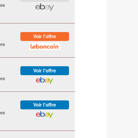
ces
ces
ces
ces