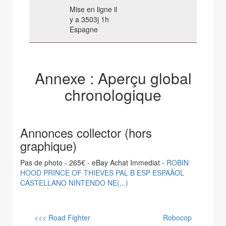
Mise en ligne il
y a 3503j 1h
Espagne
Annexe : Aperçu global
chronologique
Annonces collector (hors
graphique)
Pas de photo - 265€ - eBay Achat Immediat -
ROBIN
HOOD PRINCE OF THIEVES PAL B ESP ESPAÃOL
CASTELLANO NINTENDO NE(...)
<<< Road Fighter
Robocop