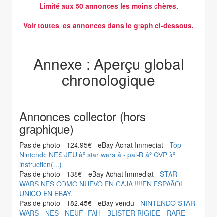
Limité aux 50 annonces les moins chères.
Voir toutes les annonces dans le graph ci-dessous.
Annexe : Aperçu global
chronologique
Annonces collector (hors
graphique)
Pas de photo - 124.95€ - eBay Achat Immediat -
Top
Nintendo NES JEU âº star wars â - pal-B âº OVP âº
instruction(...)
Pas de photo - 138€ - eBay Achat Immediat -
STAR
WARS NES COMO NUEVO EN CAJA !!!!EN ESPAÃOL..
UNICO EN EBAY.
Pas de photo - 182.45€ - eBay vendu -
NINTENDO STAR
WARS - NES - NEUF- FAH - BLISTER RIGIDE - RARE -