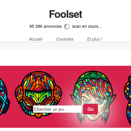
Foolset
95 396 annonces
scan en cours...
Accueil
Consoles
Et plus !