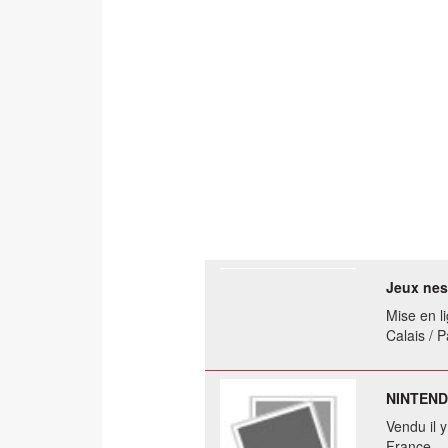
Jeux nes
Mise en li
Calais / 
NINTEND
Vendu il 
France