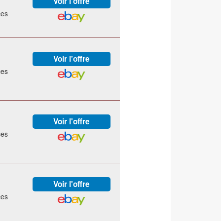
ces
ces
ces
ces