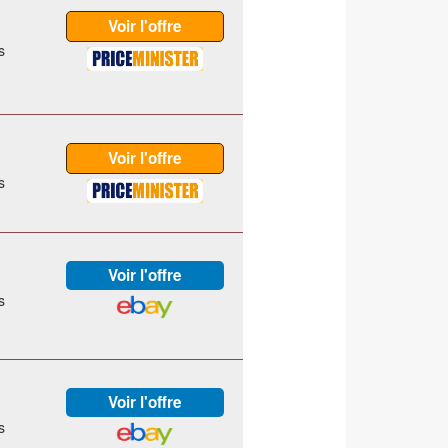
s
s
s
s