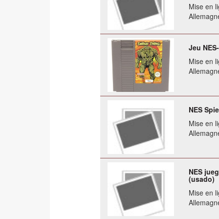
Mise en li
Allemagn
Jeu NES-
Mise en li
Allemagn
NES Spie
Mise en li
Allemagn
NES jueg
(usado)
Mise en li
Allemagn