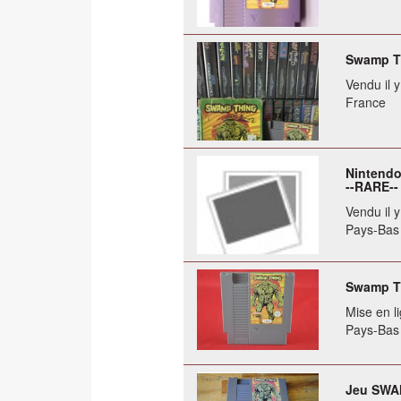
Swamp Th
Vendu il 
France
Nintendo
--RARE--
Vendu il 
Pays-Bas
Swamp Th
Mise en li
Pays-Bas
Jeu SWA