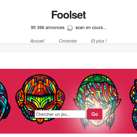
Foolset
95 396 annonces
scan en cours...
Accueil
Consoles
Et plus !