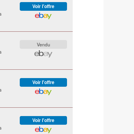
s
s
s
s