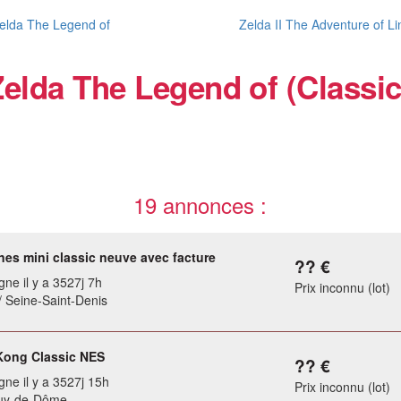
elda The Legend of
Zelda II The Adventure of Li
Zelda The Legend of (Classic
19 annonces :
nes mini classic neuve avec facture
?? €
gne il y a 3527j 7h
Prix inconnu (lot)
/ Seine-Saint-Denis
ong Classic NES
?? €
gne il y a 3527j 15h
Prix inconnu (lot)
Puy-de-Dôme