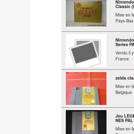
Nintendo
Classic 
Mise en li
Pays-Bas
Nintendo
Series P
Vendu il 
France
zelda cla
Mise en li
Belgique
Jeu LEG
NES PAL 
Mise en li