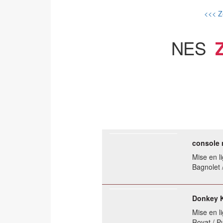
<<< Z
NES
console 
Mise en li
Bagnolet 
Donkey K
Mise en li
Royat / 