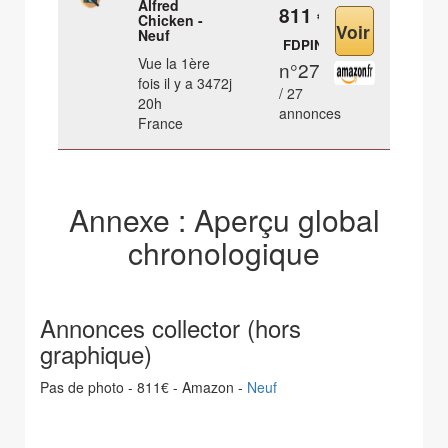
Alfred
811 €
Chicken -
Neuf
FDPIN
Vue la 1ère
n°27
fois il y a 3472j
/ 27
20h
annonces
France
Annexe : Aperçu global
chronologique
Annonces collector (hors
graphique)
Pas de photo - 811€ - Amazon -
Neuf