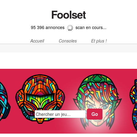
Foolset
95 396 annonces
scan en cours...
Accueil
Consoles
Et plus !