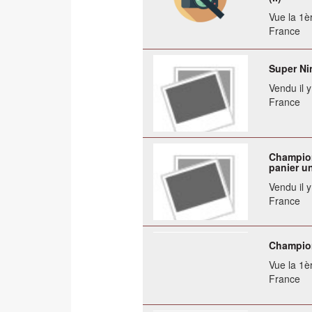
Vue la 1èr
France
Super Ni
Vendu il 
France
Champion
panier u
Vendu il 
France
Champion
Vue la 1èr
France