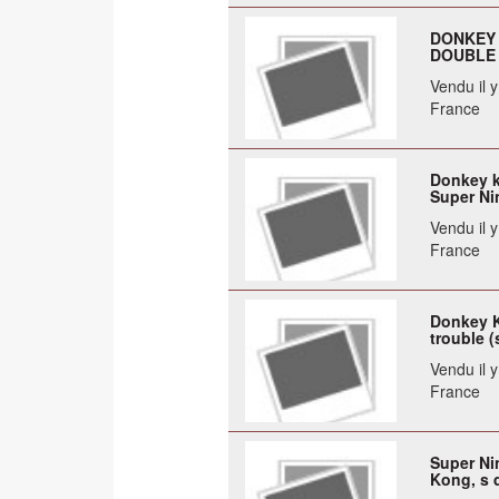
DONKEY 
DOUBLE 
Vendu il 
France
Donkey k
Super Ni
Vendu il 
France
Donkey K
trouble 
Vendu il 
France
Super Ni
Kong, s 