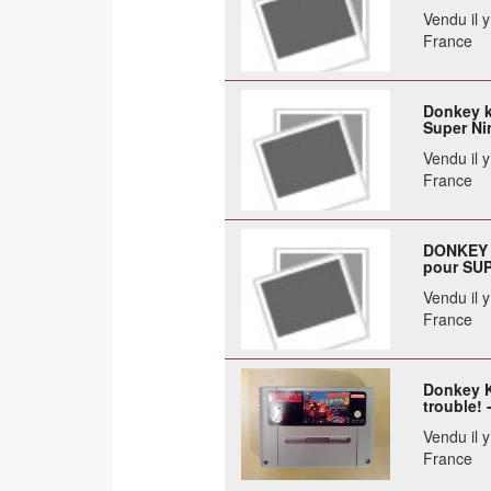
Vendu il 
France
Donkey k
Super Ni
Vendu il 
France
DONKEY 
pour SU
Vendu il 
France
Donkey K
trouble! 
Vendu il 
France