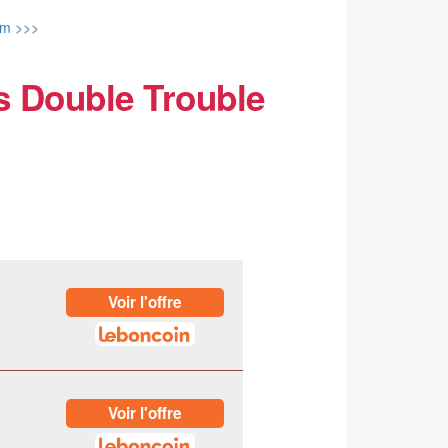
m >>>
s Double Trouble