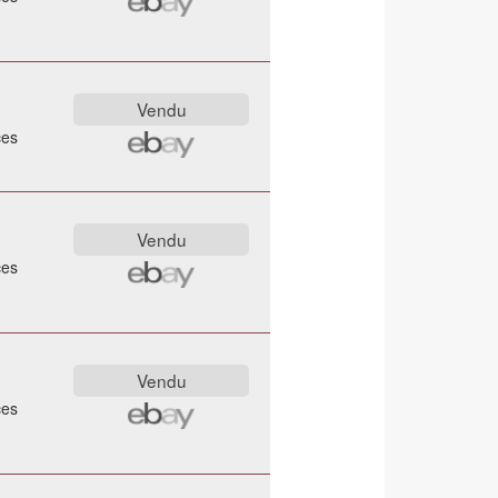
ces
ces
ces