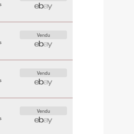
s
s
s
s