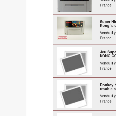
France
Super Ni
Kong 's d
Vendu il 
France
Jeu Supe
KONG COU
Vendu il 
France
Donkey K
trouble 
Vendu il 
France