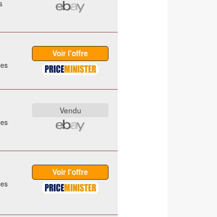
s
ces
ces
ces