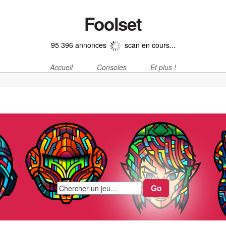
Foolset
95 396 annonces
scan en cours...
Accueil
Consoles
Et plus !