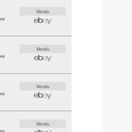
ces
ces
ces
ces