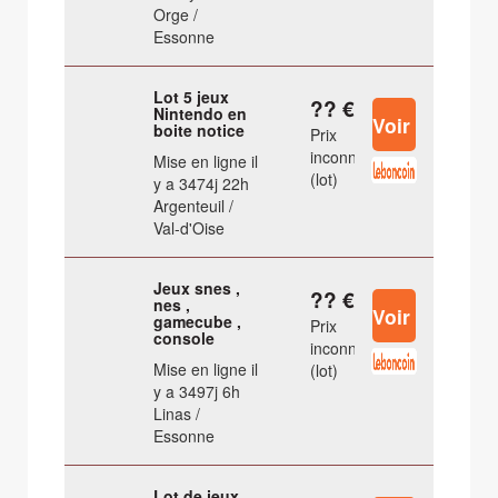
Orge /
Essonne
Lot 5 jeux
?? €
Nintendo en
boite notice
Prix
inconnu
Mise en ligne il
(lot)
y a 3474j 22h
Argenteuil /
Val-d'Oise
Jeux snes ,
?? €
nes ,
gamecube ,
Prix
console
inconnu
Mise en ligne il
(lot)
y a 3497j 6h
Linas /
Essonne
Lot de jeux