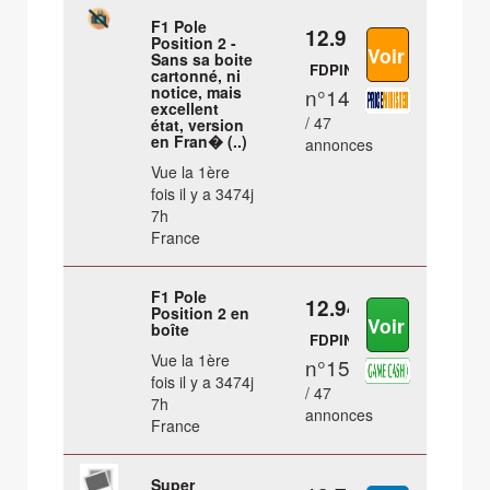
F1 Pole
12.9 €
Position 2 -
Sans sa boite
FDPIN
cartonné, ni
notice, mais
n°14
excellent
/ 47
état, version
en Fran� (..)
annonces
Vue la 1ère
fois il y a 3474j
7h
France
F1 Pole
12.94 €
Position 2 en
boîte
FDPIN
Vue la 1ère
n°15
fois il y a 3474j
/ 47
7h
annonces
France
Super