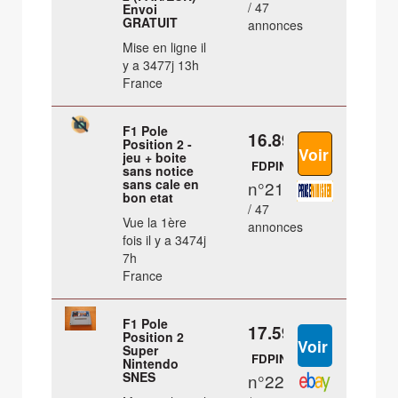
/ 47
Envoi
GRATUIT
annonces
Mise en ligne il
y a 3477j 13h
France
F1 Pole
16.89 €
Position 2 -
jeu + boite
FDPIN
sans notice
sans cale en
n°21
bon etat
/ 47
Vue la 1ère
annonces
fois il y a 3474j
7h
France
F1 Pole
17.59 €
Position 2
Super
FDPIN
Nintendo
SNES
n°22