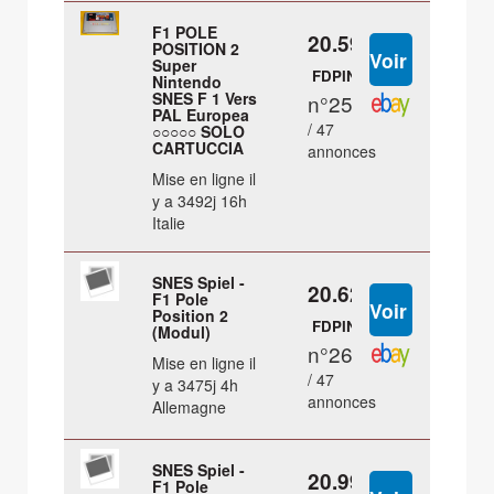
F1 POLE
20.59 €
POSITION 2
Super
FDPIN
Nintendo
SNES F 1 Vers
n°25
PAL Europea
/ 47
○○○○○ SOLO
CARTUCCIA
annonces
Mise en ligne il
y a 3492j 16h
Italie
SNES Spiel -
20.62 €
F1 Pole
Position 2
FDPIN
(Modul)
n°26
Mise en ligne il
/ 47
y a 3475j 4h
annonces
Allemagne
SNES Spiel -
20.99 €
F1 Pole