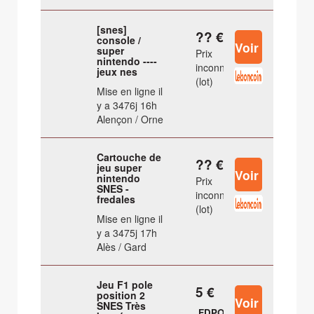
[snes]
?? €
console /
super
Prix
nintendo ----
inconnu
jeux nes
(lot)
Mise en ligne il
y a 3476j 16h
Alençon / Orne
Cartouche de
?? €
jeu super
nintendo
Prix
SNES -
inconnu
fredales
(lot)
Mise en ligne il
y a 3475j 17h
Alès / Gard
Jeu F1 pole
5 €
position 2
SNES Très
FDPOUT