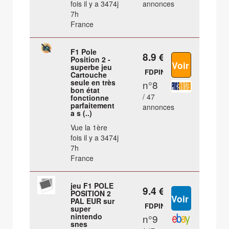
fois il y a 3474j
annonces
7h
France
F1 Pole
8.9 €
Position 2 -
superbe jeu
FDPIN
Cartouche
seule en très
n°8
bon état
/ 47
fonctionne
parfaitement
annonces
a s (..)
Vue la 1ère
fois il y a 3474j
7h
France
jeu F1 POLE
9.4 €
POSITION 2
PAL EUR sur
FDPIN
super
nintendo
n°9
snes