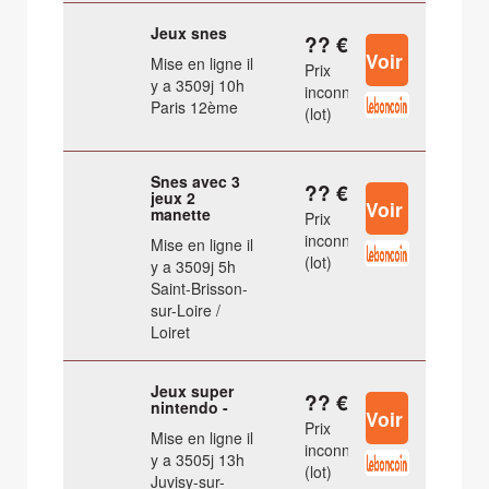
Jeux snes
?? €
Mise en ligne il
Prix
y a 3509j 10h
inconnu
Paris 12ème
(lot)
Snes avec 3
?? €
jeux 2
manette
Prix
inconnu
Mise en ligne il
(lot)
y a 3509j 5h
Saint-Brisson-
sur-Loire /
Loiret
Jeux super
?? €
nintendo -
Prix
Mise en ligne il
inconnu
y a 3505j 13h
(lot)
Juvisy-sur-