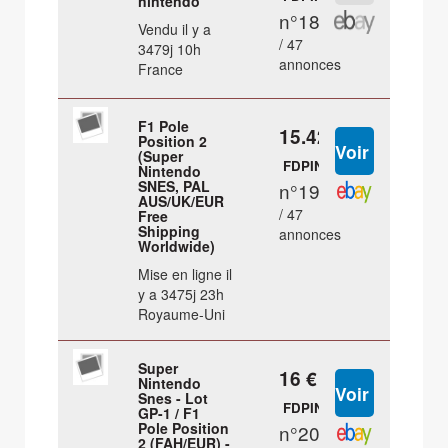
nintendo
n°18
Vendu il y a
/ 47
3479j 10h
annonces
France
F1 Pole
15.42 €
Position 2
(Super
FDPIN
Nintendo
SNES, PAL
n°19
AUS/UK/EUR
/ 47
Free
Shipping
annonces
Worldwide)
Mise en ligne il
y a 3475j 23h
Royaume-Uni
Super
16 €
Nintendo
Snes - Lot
FDPIN
GP-1 / F1
Pole Position
n°20
2 (FAH/EUR) -