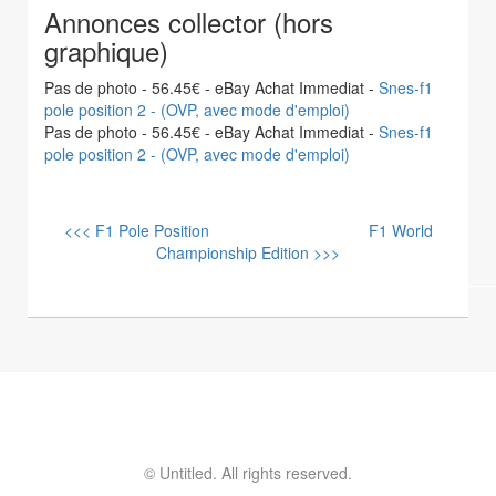
Annonces collector (hors
graphique)
Pas de photo - 56.45€ - eBay Achat Immediat -
Snes-f1
pole position 2 - (OVP, avec mode d'emploi)
Pas de photo - 56.45€ - eBay Achat Immediat -
Snes-f1
pole position 2 - (OVP, avec mode d'emploi)
<<< F1 Pole Position
F1 World
Championship Edition >>>
© Untitled. All rights reserved.