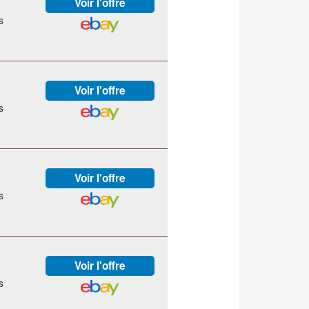
s
s
s
s