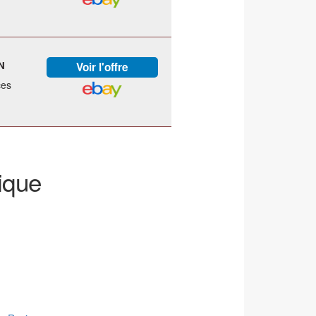
N
ces
ique