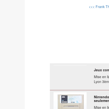
<<< Frank Th
Jeux con
Mise en li
Lyon 3èm
Nintendo
seuleme
Mise en li