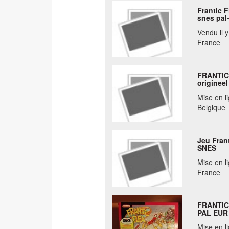
Frantic 
snes pal
Vendu il 
France
FRANTIC 
origineel
Mise en li
Belgique
Jeu Fran
SNES
Mise en li
France
FRANTIC
PAL EUR
Mise en li