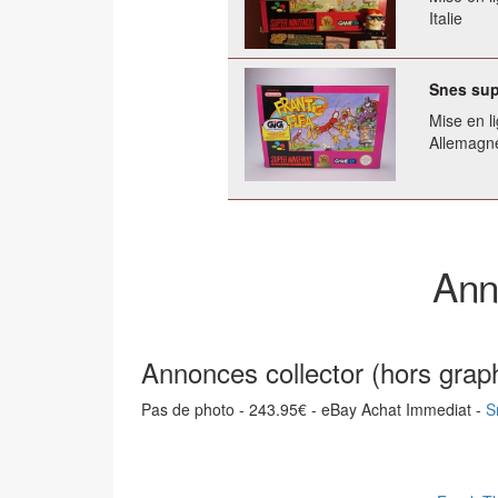
Italie
Snes sup
Mise en li
Allemagn
Ann
Annonces collector (hors grap
Pas de photo - 243.95€ - eBay Achat Immediat -
S