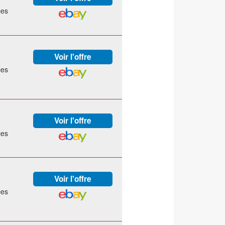
ces
ces
ces
ces