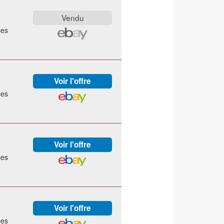
ces
ces
ces
ces