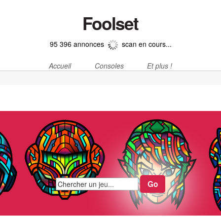
Foolset
95 396 annonces
scan en cours...
Accueil
Consoles
Et plus !