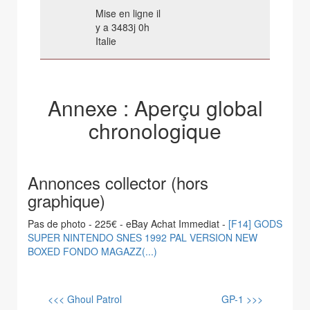
Mise en ligne il
y a 3483j 0h
Italie
Annexe : Aperçu global
chronologique
Annonces collector (hors
graphique)
Pas de photo - 225€ - eBay Achat Immediat -
[F14] GODS
SUPER NINTENDO SNES 1992 PAL VERSION NEW
BOXED FONDO MAGAZZ(...)
<<< Ghoul Patrol
GP-1 >>>