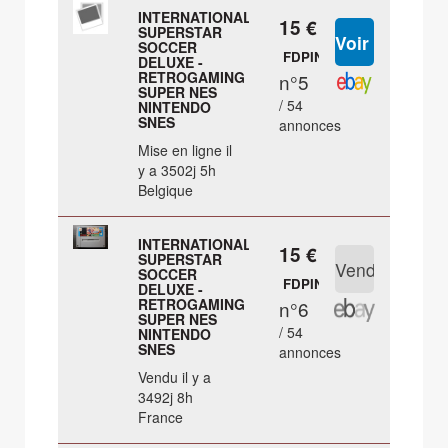
INTERNATIONAL
15 €
SUPERSTAR
SOCCER
FDPIN
DELUXE -
RETROGAMING
n°5
SUPER NES
/ 54
NINTENDO
SNES
annonces
Mise en ligne il
y a 3502j 5h
Belgique
INTERNATIONAL
15 €
SUPERSTAR
SOCCER
FDPIN
DELUXE -
RETROGAMING
n°6
SUPER NES
/ 54
NINTENDO
SNES
annonces
Vendu il y a
3492j 8h
France