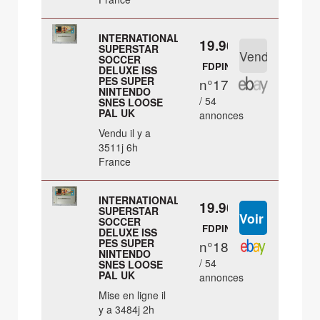
INTERNATIONAL
19.96 €
SUPERSTAR
SOCCER
FDPIN
DELUXE ISS
PES SUPER
n°17
NINTENDO
/ 54
SNES LOOSE
PAL UK
annonces
Vendu il y a
3511j 6h
France
INTERNATIONAL
19.96 €
SUPERSTAR
SOCCER
FDPIN
DELUXE ISS
PES SUPER
n°18
NINTENDO
/ 54
SNES LOOSE
PAL UK
annonces
Mise en ligne il
y a 3484j 2h