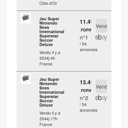
Côte-d'Or
Jeu Super
11.49 €
Nintendo
Snes
FDPIN
International
Superstar
n°1
Soccer
/ 54
Deluxe
annonces
Vendu il y a
3534j 4h
France
Jeu Super
13.49 €
Nintendo
Snes
FDPIN
International
Superstar
n°2
Soccer
/ 54
Deluxe
annonces
Vendu il y a
3544j 17h
France