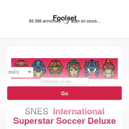
Foolset
95 396 annonces
scan en cours...
<<< International Superstar Soccer
International Tennis Tour >>>
SNES
International
Superstar Soccer Deluxe