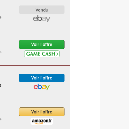
s
s
s
s