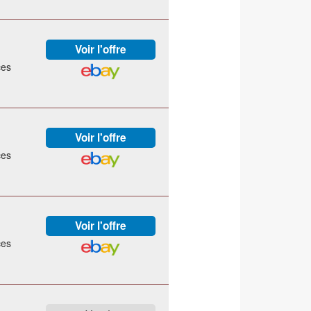
ces
ces
ces