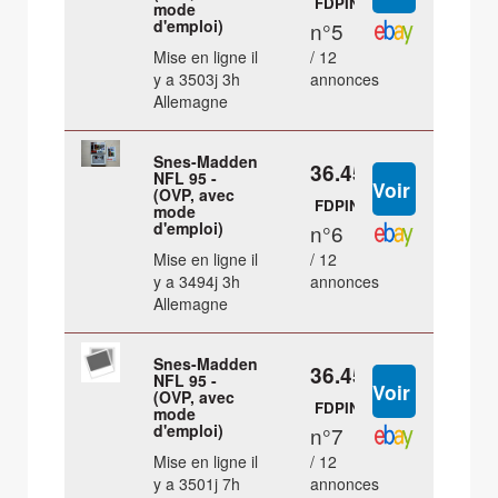
FDPIN
mode
d'emploi)
n°5
Mise en ligne il
/ 12
y a 3503j 3h
annonces
Allemagne
Snes-Madden
36.45 €
NFL 95 -
(OVP, avec
FDPIN
mode
d'emploi)
n°6
Mise en ligne il
/ 12
y a 3494j 3h
annonces
Allemagne
Snes-Madden
36.45 €
NFL 95 -
(OVP, avec
FDPIN
mode
d'emploi)
n°7
Mise en ligne il
/ 12
y a 3501j 7h
annonces