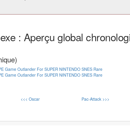
exe : Aperçu global chronolog
hique)
E Game Outlander For SUPER NINTENDO SNES Rare
E Game Outlander For SUPER NINTENDO SNES Rare
<<< Oscar
Pac-Attack >>>