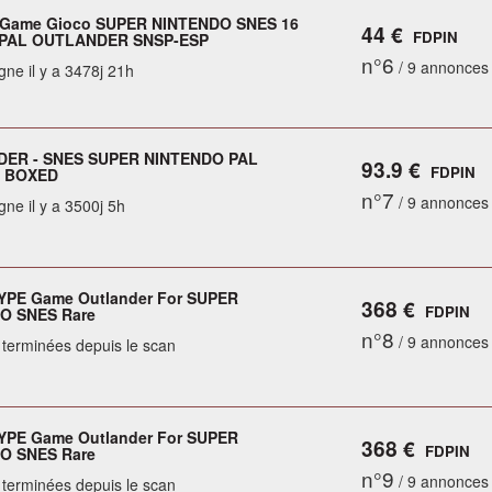
 Game Gioco SUPER NINTENDO SNES 16
44 €
FDPIN
y PAL OUTLANDER SNSP-ESP
n°6
/ 9 annonces
gne il y a 3478j 21h
ER - SNES SUPER NINTENDO PAL
93.9 €
FDPIN
 BOXED
n°7
/ 9 annonces
gne il y a 3500j 5h
PE Game Outlander For SUPER
368 €
FDPIN
O SNES Rare
n°8
/ 9 annonces
terminées depuis le scan
PE Game Outlander For SUPER
368 €
FDPIN
O SNES Rare
n°9
/ 9 annonces
terminées depuis le scan