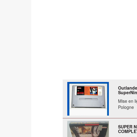
Outlande
SuperNin
Mise en li
Pologne
SUPER N
COMPLET