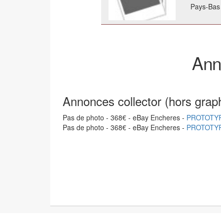
Pays-Bas
Ann
Annonces collector (hors grap
Pas de photo - 368€ - eBay Encheres -
PROTOTYP
Pas de photo - 368€ - eBay Encheres -
PROTOTYP