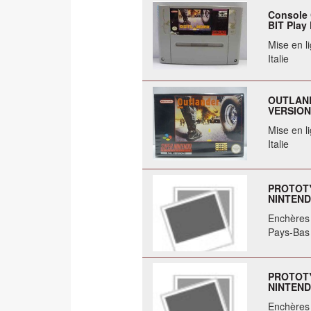
Console
BIT Pla
Mise en li
Italie
OUTLAND
VERSION
Mise en li
Italie
PROTOTY
NINTEND
Enchères 
Pays-Bas
PROTOTY
NINTEND
Enchères 