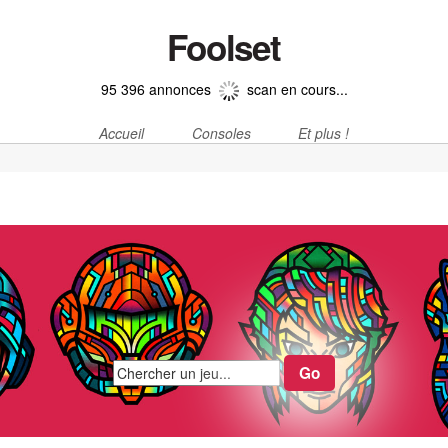
Foolset
95 396 annonces
scan en cours...
Accueil
Consoles
Et plus !