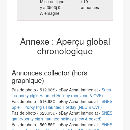
Mise en ligne il
/ 19
y a 3503j 0h
annonces
Allemagne
Annexe : Aperçu global
chronologique
Annonces collector (hors
graphique)
Pas de photo - 512.98€ - eBay Achat Immediat -
Snes
jeu-porky pig's Haunted Holiday (nouveau & OVP)
Pas de photo - 516.98€ - eBay Achat Immediat -
SNES
Spiel - Porky Pig's Haunted Holiday (NEU & OVP)
Pas de photo - 523.95€ - eBay Achat Immediat -
SNES
game-porky pig's haunted holiday (new & boxed)
Pas de photo - 560.55€ - eBay Achat Immediat -
SNES