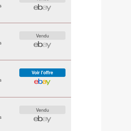
s
s
s
s