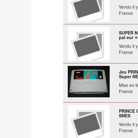
Vendu il 
France
SUPER NI
pal eur ⭐
Vendu il 
France
Jeu PRIN
Super N
Mise en li
France
PRINCE O
SNES
Vendu il 
France