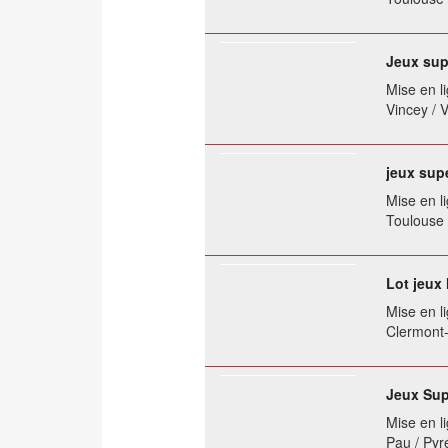
Jeux sup
Mise en li
Vincey / 
jeux sup
Mise en li
Toulouse
Lot jeux
Mise en li
Clermont
Jeux Sup
Mise en li
Pau / Pyr