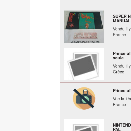
SUPER N
MANUAL 
Vendu il 
France
Prince of
seule
Vendu il 
Grèce
Prince of
Vue la 1èr
France
NINTEND
PAL