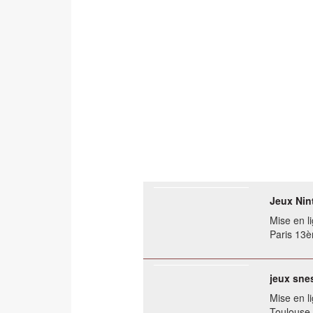
Jeux Ni
Mise en li
Paris 13
jeux sne
Mise en li
Toulouse