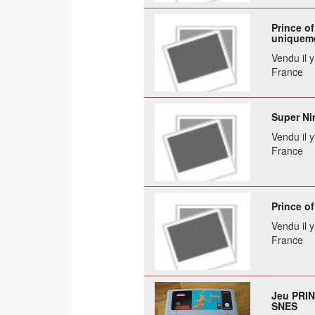
Prince of
uniqueme
Vendu il 
France
Super Ni
Vendu il 
France
Prince of
Vendu il 
France
Jeu PRIN
SNES