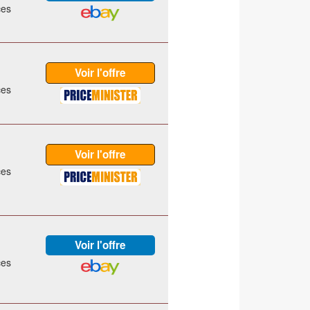
ces
ces
ces
ces