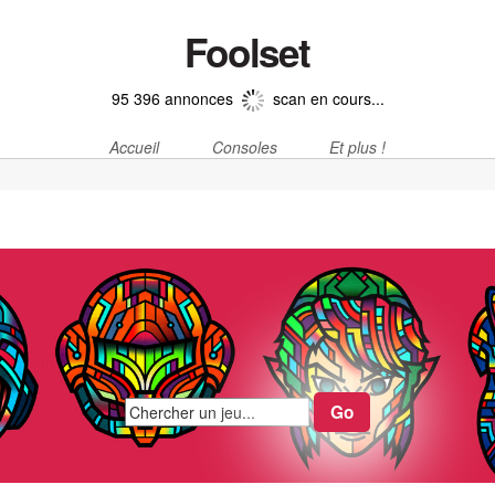
Foolset
95 396 annonces
scan en cours...
Accueil
Consoles
Et plus !