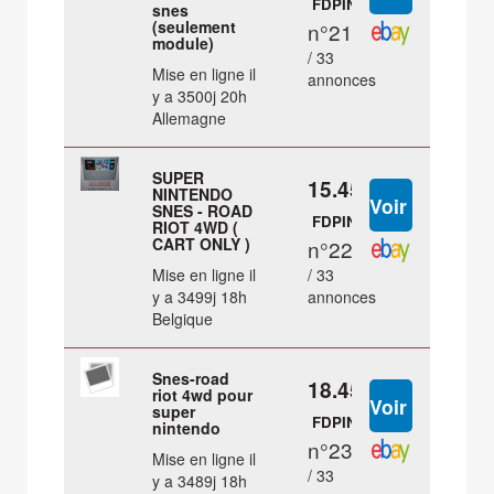
FDPIN
snes
(seulement
n°21
module)
/ 33
Mise en ligne il
annonces
y a 3500j 20h
Allemagne
SUPER
15.45 €
NINTENDO
SNES - ROAD
FDPIN
RIOT 4WD (
CART ONLY )
n°22
Mise en ligne il
/ 33
y a 3499j 18h
annonces
Belgique
Snes-road
18.45 €
riot 4wd pour
super
FDPIN
nintendo
n°23
Mise en ligne il
/ 33
y a 3489j 18h