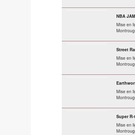
NBA JAM 
Mise en li
Montrouge
Street R
Mise en li
Montrouge
Earthwor
Mise en li
Montrouge
Super R-
Mise en li
Montrouge