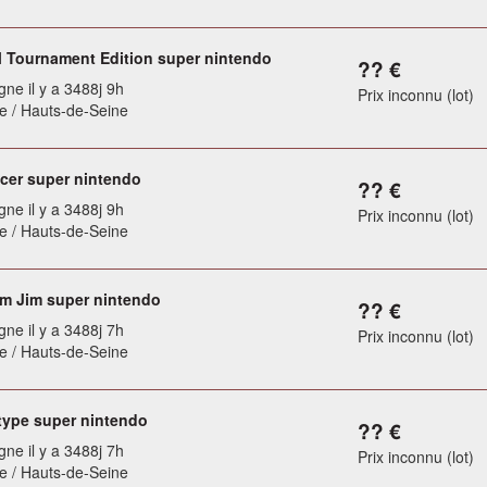
Tournament Edition super nintendo
?? €
gne il y a 3488j 9h
Prix inconnu (lot)
 / Hauts-de-Seine
acer super nintendo
?? €
gne il y a 3488j 9h
Prix inconnu (lot)
 / Hauts-de-Seine
m Jim super nintendo
?? €
gne il y a 3488j 7h
Prix inconnu (lot)
 / Hauts-de-Seine
type super nintendo
?? €
gne il y a 3488j 7h
Prix inconnu (lot)
 / Hauts-de-Seine