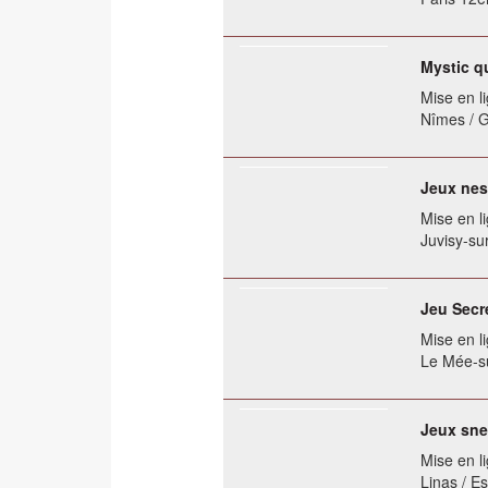
Mystic q
Mise en li
Nîmes / 
Jeux nes
Mise en li
Juvisy-su
Jeu Secr
Mise en li
Le Mée-su
Jeux sne
Mise en li
Linas / E