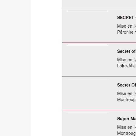
SECRET 
Mise en li
Péronne 
Secret of
Mise en li
Loire-Atl
Secret O
Mise en li
Montrouge
Super Ma
Mise en li
Montrouge