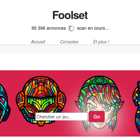
Foolset
95 396 annonces
scan en cours...
Accueil
Consoles
Et plus !