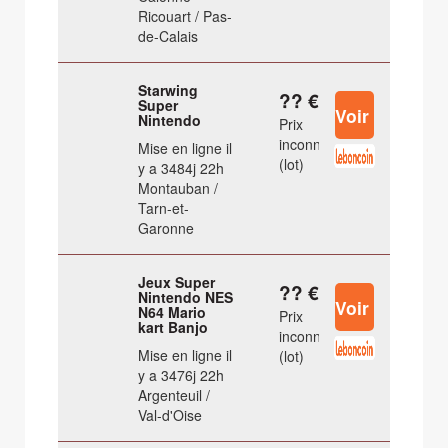
Ricouart / Pas-
de-Calais
Starwing
?? €
Super
Nintendo
Prix
inconnu
Mise en ligne il
(lot)
y a 3484j 22h
Montauban /
Tarn-et-
Garonne
Jeux Super
?? €
Nintendo NES
N64 Mario
Prix
kart Banjo
inconnu
Mise en ligne il
(lot)
y a 3476j 22h
Argenteuil /
Val-d'Oise