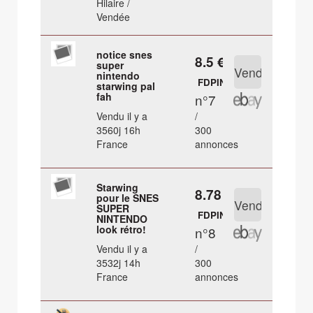
Hilaire /
Vendée
notice snes
8.5 €
super
nintendo
FDPIN
starwing pal
fah
n°7
Vendu il y a
/
3560j 16h
300
France
annonces
Starwing
8.78 €
pour le SNES
SUPER
FDPIN
NINTENDO
look rétro!
n°8
Vendu il y a
/
3532j 14h
300
France
annonces