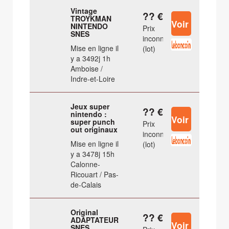
Vintage
?? €
TROYKMAN
NINTENDO
Prix
SNES
inconnu
Mise en ligne il
(lot)
y a 3492j 1h
Amboise /
Indre-et-Loire
Jeux super
?? €
nintendo :
super punch
Prix
out originaux
inconnu
Mise en ligne il
(lot)
y a 3478j 15h
Calonne-
Ricouart / Pas-
de-Calais
Original
?? €
ADAPTATEUR
SNES