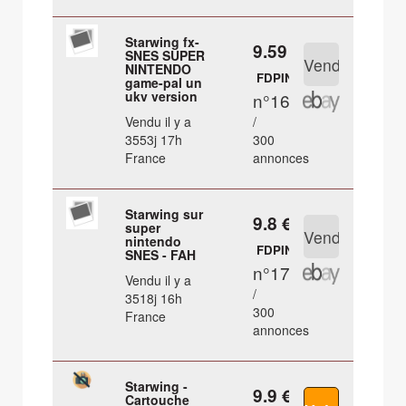
Starwing fx-
9.59 €
SNES SUPER
NINTENDO
FDPIN
game-pal un
ukv version
n°16
Vendu il y a
/
3553j 17h
300
France
annonces
Starwing sur
9.8 €
super
nintendo
FDPIN
SNES - FAH
n°17
Vendu il y a
/
3518j 16h
300
France
annonces
Starwing -
9.9 €
Cartouche