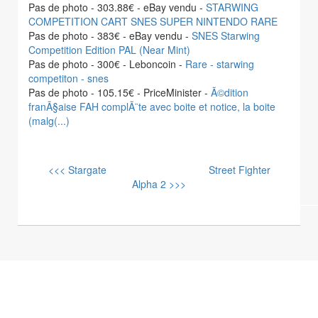
Pas de photo - 303.88€ - eBay vendu -
STARWING
COMPETITION CART SNES SUPER NINTENDO RARE
Pas de photo - 383€ - eBay vendu -
SNES Starwing
Competition Edition PAL (Near Mint)
Pas de photo - 300€ - Leboncoin -
Rare - starwing
competiton - snes
Pas de photo - 105.15€ - PriceMinister -
Ã©dition
franÃ§aise FAH complÃ¨te avec boite et notice, la boite
(malg(...)
<<< Stargate
Street Fighter
Alpha 2 >>>