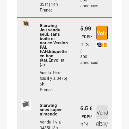
3511j 14h
annonces
France
Starwing -
5.99 €
Jeu vendu
seul, sans
FDPIN
boite ni
notice.Version
n°3
PAL
/
FAH.Etiquette
en bon
300
état.Envoi ra
annonces
(..)
Vue la 1ère
fois il y a 3475j
5h
France
Starwing
6.5 €
snes super
nintendo
FDPIN
Vendu il y a
n°4
3485j 13h