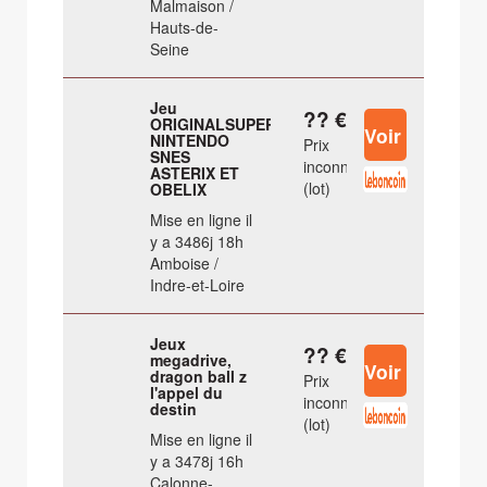
Malmaison /
Hauts-de-
Seine
Jeu
?? €
ORIGINALSUPER
NINTENDO
Prix
SNES
inconnu
ASTERIX ET
(lot)
OBELIX
Mise en ligne il
y a 3486j 18h
Amboise /
Indre-et-Loire
Jeux
?? €
megadrive,
dragon ball z
Prix
l'appel du
inconnu
destin
(lot)
Mise en ligne il
y a 3478j 16h
Calonne-