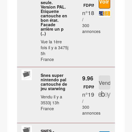
seule.
FDPIN
Version PAL.
Etiquette
n°18
cartouche en
/
bon état.
Facade
300
arrière un p
annonces
(..)
Vue la 1ère
fois il y a 3475j
5h
France
Snes super
9.96 €
nintendo pal
cartouche de
FDPIN
jeu starwing
n°19
Vendu il y a
/
3533j 13h
300
France
annonces
SNES -