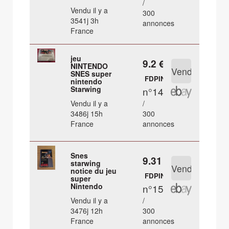
/
Vendu il y a
300
3541j 3h
annonces
France
jeu
9.2 €
NINTENDO
SNES super
FDPIN
nintendo
Starwing
n°14
Vendu il y a
/
3486j 15h
300
France
annonces
Snes
9.31 €
starwing
notice du jeu
FDPIN
super
Nintendo
n°15
Vendu il y a
/
3476j 12h
300
France
annonces