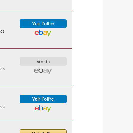
ces
ces
ces