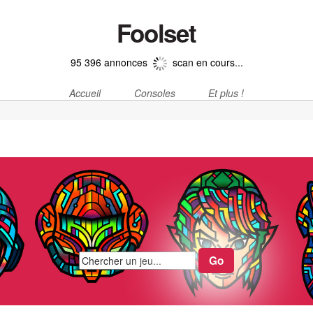
Foolset
95 396 annonces
scan en cours...
Accueil
Consoles
Et plus !