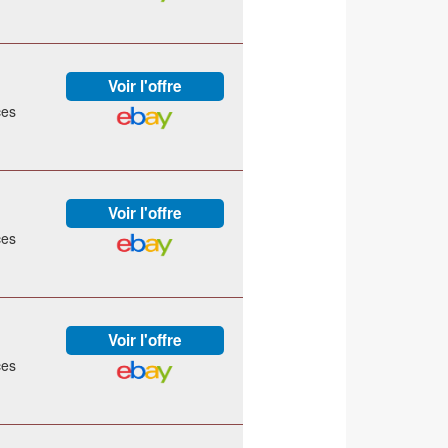
ces
ces
ces