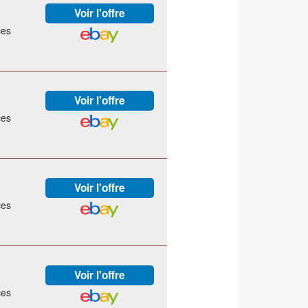
ces
ces
ces
ces