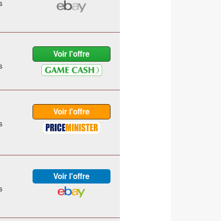
s
s
s
s