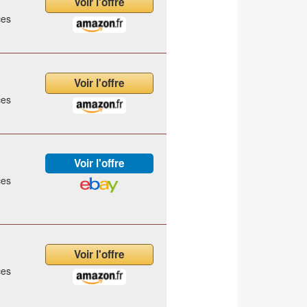
ces
ces
ces
ces