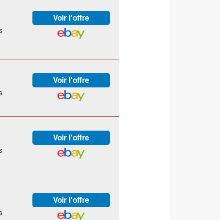
s
s
s
s