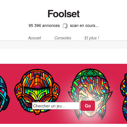
Foolset
95 396 annonces
scan en cours...
Accueil
Consoles
Et plus !