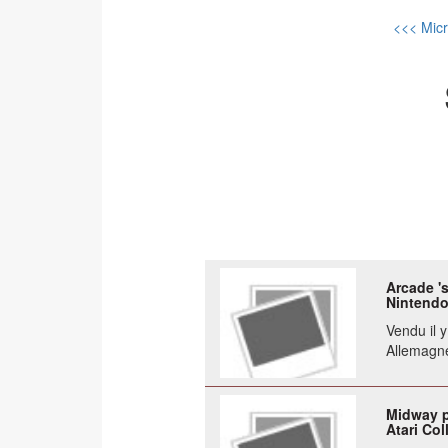
<<< Micr
Arcade 's
Nintendo
Vendu il 
Allemagn
Midway p
Atari Col